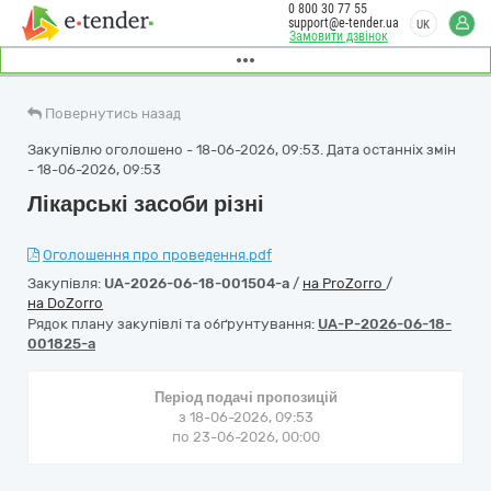
0 800 30 77 55
support@e-tender.ua
UK
Замовити дзвінок
Повернутись назад
Закупівлю оголошено - 18-06-2026, 09:53. Дата останніх змін
- 18-06-2026, 09:53
Лікарські засоби різні
Оголошення про проведення.pdf
Закупівля:
UA-2026-06-18-001504-a
/
на ProZorro
/
на DoZorro
Рядок плану закупівлі та обґрунтування:
UA-P-2026-06-18-
001825-a
Період подачі пропозицій
з 18-06-2026, 09:53
по 23-06-2026, 00:00