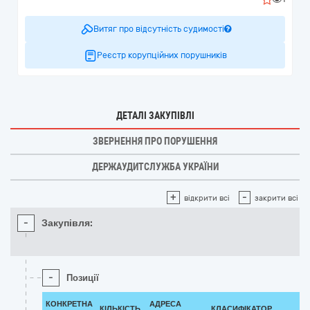
Витяг про відсутність судимості
Реєстр корупційних порушників
ДЕТАЛІ ЗАКУПІВЛІ
ЗВЕРНЕННЯ ПРО ПОРУШЕННЯ
ДЕРЖАУДИТСЛУЖБА УКРАЇНИ
+
-
відкрити всі
закрити всі
-
Закупівля:
-
Позиції
КОНКРЕТНА
АДРЕСА
КІЛЬКІСТЬ
КЛАСИФІКАТОР