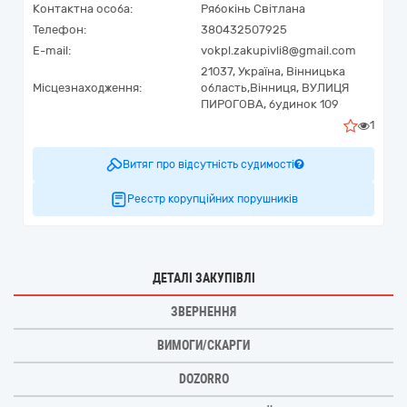
Контактна особа:
Рябокінь Світлана
Телефон:
380432507925
E-mail:
vokpl.zakupivli8@gmail.com
21037,
Україна
,
Вінницька
Місцезнаходження:
область,
Вінниця,
ВУЛИЦЯ
ПИРОГОВА, будинок 109
1
Витяг про відсутність судимості
Реєстр корупційних порушників
ДЕТАЛІ ЗАКУПІВЛІ
ЗВЕРНЕННЯ
ВИМОГИ/СКАРГИ
DOZORRO