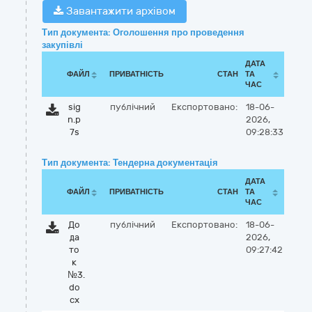
Завантажити архівом
Тип документа: Оголошення про проведення
закупівлі
ДАТА
ФАЙЛ
ПРИВАТНІСТЬ
СТАН
ТА
ЧАС
sig
публічний
Експортовано:
18-06-
n.p
2026,
7s
09:28:33
Тип документа: Тендерна документація
ДАТА
ФАЙЛ
ПРИВАТНІСТЬ
СТАН
ТА
ЧАС
До
публічний
Експортовано:
18-06-
да
2026,
то
09:27:42
к
№3.
do
cx