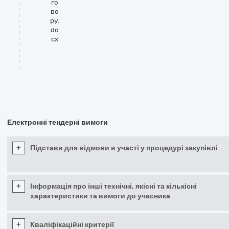
го
во
ру.
do
cx
Електронні тендерні вимоги
+
Підстави для відмови в участі у процедурі закупівлі
+
Інформація про інші технічні, якісні та кількісні
характеристики та вимоги до учасника
+
Кваліфікаційні критерії