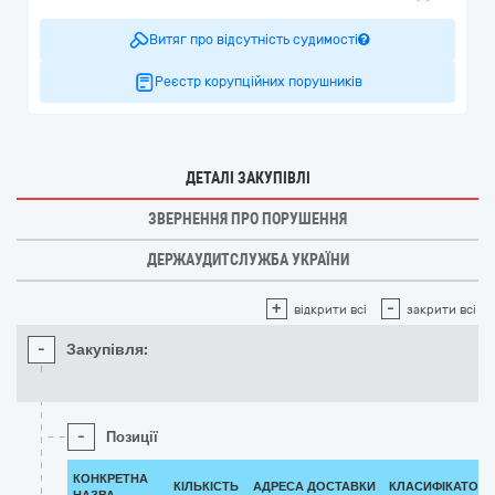
Витяг про відсутність судимості
Реєстр корупційних порушників
ДЕТАЛІ ЗАКУПІВЛІ
ЗВЕРНЕННЯ ПРО ПОРУШЕННЯ
ДЕРЖАУДИТСЛУЖБА УКРАЇНИ
+
-
відкрити всі
закрити всі
-
Закупівля:
-
Позиції
КОНКРЕТНА
КІЛЬКІСТЬ
АДРЕСА ДОСТАВКИ
КЛАСИФІКАТОР