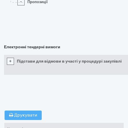
-
Пропозиції
Електронні тендерні вимоги
+
Підстави для відмови в участі у процедурі закупівлі
Друкувати