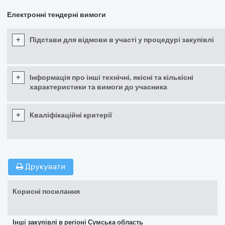
Електронні тендерні вимоги
+
Підстави для відмови в участі у процедурі закупівлі
+
Інформація про інші технічні, якісні та кількісні
характеристики та вимоги до учасника
+
Кваліфікаційні критерії
Друкувати
Корисні посилання
Інші закупівлі в регіоні Сумська область