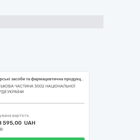
Лікарські засоби та фармацевтична продукція
СЬКОВА ЧАСТИНА 3002 НАЦІОНАЛЬНОЇ
ДІЇ УКРАЇНИ
увана вартість
8 595,00 UAH
ДВ