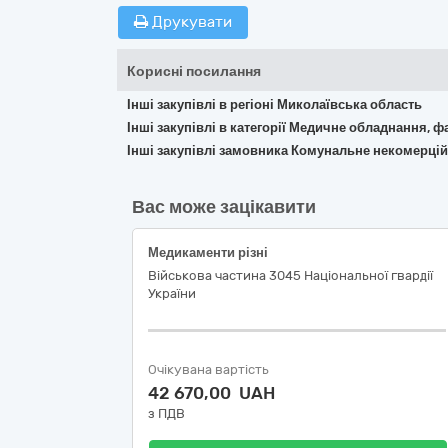
Друкувати
Корисні посилання
Інші закупівлі в регіоні Миколаївська область
Інші закупівлі в категорії Медичне обладнання, ф
Інші закупівлі замовника Комунальне некомерцій
Вас може зацікавити
Медикаменти різні
Військова частина 3045 Національної гвардії
України
Очікувана вартість
42 670,00 UAH
з ПДВ