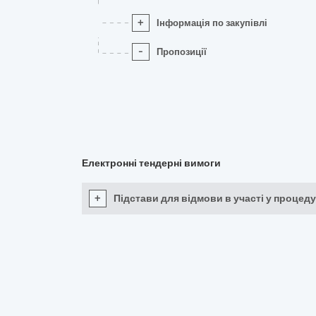
+
Інформація по закупівлі
-
Пропозиції
Електронні тендерні вимоги
+
Підстави для відмови в участі у процеду