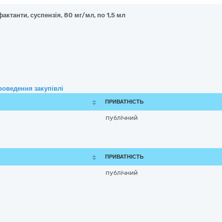
актанти, суспензія, 80 мг/мл, по 1,5 мл
роведення закупівлі
ПРИВАТНІСТЬ
публічний
ПРИВАТНІСТЬ
публічний