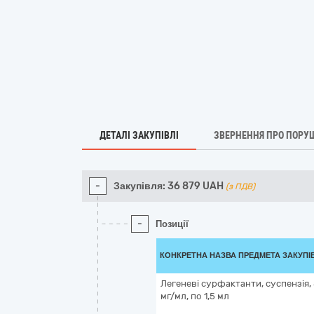
ДЕТАЛІ ЗАКУПІВЛІ
ЗВЕРНЕННЯ ПРО ПОРУ
-
Закупівля:
36 879
UAH
(з ПДВ)
-
Позиції
КОНКРЕТНА НАЗВА ПРЕДМЕТА ЗАКУПІ
Легеневі сурфактанти, суспензія,
мг/мл, по 1,5 мл