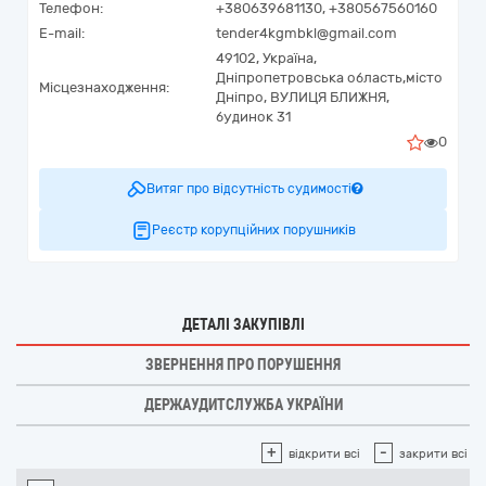
Телефон:
+380639681130, +380567560160
E-mail:
tender4kgmbkl@gmail.com
49102,
Україна
,
Дніпропетровська область,
місто
Місцезнаходження:
Дніпро,
ВУЛИЦЯ БЛИЖНЯ,
будинок 31
0
Витяг про відсутність судимості
Реєстр корупційних порушників
ДЕТАЛІ ЗАКУПІВЛІ
ЗВЕРНЕННЯ ПРО ПОРУШЕННЯ
ДЕРЖАУДИТСЛУЖБА УКРАЇНИ
+
-
відкрити всі
закрити всі