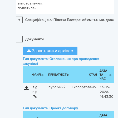
виготовлення:
поліетилен
+
Специфікація 3: Піпетка Пастера: об'єм: 1.0 мл, довжи
-
Документи
Завантажити архівом
Тип документа: Оголошення про проведення
закупівлі
ДАТА
ФАЙЛ
ПРИВАТНІСТЬ
СТАН
ТА
ЧАС
sig
публічний
Експортовано:
17-06-
n.p
2026,
7s
14:43:30
Тип документа: Проект договору
ДАТА