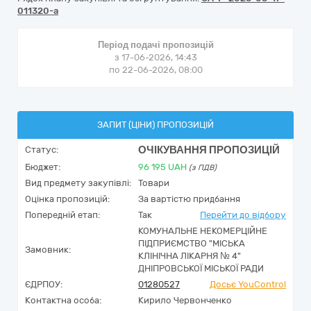
011320-a
Період подачі пропозицій
з 17-06-2026, 14:43
по 22-06-2026, 08:00
ЗАПИТ (ЦІНИ) ПРОПОЗИЦІЙ
ОЧІКУВАННЯ ПРОПОЗИЦІЙ
Статус:
Бюджет:
96 195
UAH
(з ПДВ)
Вид предмету закупівлі:
Товари
Оцінка пропозицій:
За вартістю придбання
Попередній етап:
Так
Перейти до відбору
КОМУНАЛЬНЕ НЕКОМЕРЦІЙНЕ
ПІДПРИЄМСТВО "МІСЬКА
Замовник:
КЛІНІЧНА ЛІКАРНЯ № 4"
ДНІПРОВСЬКОЇ МІСЬКОЇ РАДИ
ЄДРПОУ:
01280527
Досьє YouControl
Контактна особа:
Кирило Червонченко