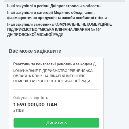
Інші закупівлі в регіоні Дніпропетровська область
Інші закупівлі в категорії Медичне обладнання,
фармацевтична продукція та засоби особистої гігієни
Інші закупівлі замовника КОМУНАЛЬНЕ НЕКОМЕРЦІЙНЕ
ПІДПРИЄМСТВО "МІСЬКА КЛІНІЧНА ЛІКАРНЯ № 16"
ДНІПРОВСЬКОЇ МІСЬКОЇ РАДИ
Вас може зацікавити
Реактиви та контрастні речовини за кодом ДК 021:2015:33690000-3 Лікарські засоби різні
КОМУНАЛЬНЕ ПІДПРИЄМСТВО "РІВНЕНСЬКА
ОБЛАСНА КЛІНІЧНА ЛІКАРНЯ ІМЕНІ ЮРІЯ
СЕМЕНЮКА" РІВНЕНСЬКОЇ ОБЛАСНОЇ РАДИ
Очікувана вартість
1 590 000,00 UAH
з ПДВ
Дивитись