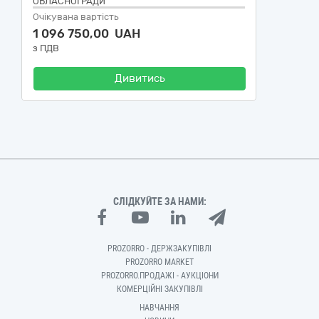
ОБЛАСНОЇ РАДИ"
Очікувана вартість
1 096 750,00 UAH
з ПДВ
Дивитись
СЛІДКУЙТЕ ЗА НАМИ:
PROZORRO - ДЕРЖЗАКУПІВЛІ
PROZORRO MARKET
PROZORRO.ПРОДАЖІ - АУКЦІОНИ
КОМЕРЦІЙНІ ЗАКУПІВЛІ
НАВЧАННЯ