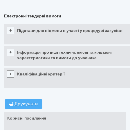
Електронні тендерні вимоги
+
Підстави для відмови в участі у процедурі закупівлі
+
Інформація про інші технічні, якісні та кількісні
характеристики та вимоги до учасника
+
Кваліфікаційні критерії
Друкувати
Корисні посилання