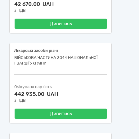
42 670,00 UAH
з ПДВ
Дивитись
Лікарські засоби різні
ВІЙСЬКОВА ЧАСТИНА 3044 НАЦІОНАЛЬНОЇ
ГВАРДІЇ УКРАЇНИ
Очікувана вартість
442 935,00 UAH
з ПДВ
Дивитись