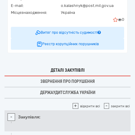
E-mail:
o.kalashnyk@post.mil.gov.ua
Місцезнаходження:
Україна
0
Витяг про відсутність судимості
Реєстр корупційних порушників
ДЕТАЛІ ЗАКУПІВЛІ
ЗВЕРНЕННЯ ПРО ПОРУШЕННЯ
ДЕРЖАУДИТСЛУЖБА УКРАЇНИ
+
-
відкрити всі
закрити всі
-
Закупівля: