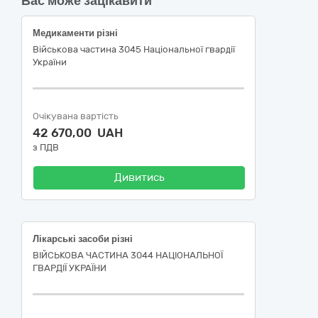
Вас може зацікавити
Медикаменти різні
Військова частина 3045 Національної гвардії
України
Очікувана вартість
42 670,00 UAH
з ПДВ
Дивитись
Лікарські засоби різні
ВІЙСЬКОВА ЧАСТИНА 3044 НАЦІОНАЛЬНОЇ
ГВАРДІЇ УКРАЇНИ