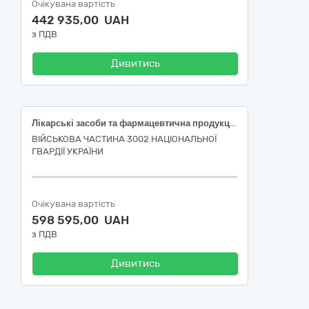
Очікувана вартість
442 935,00 UAH
з ПДВ
Дивитись
Лікарські засоби та фармацевтична продукція
ВІЙСЬКОВА ЧАСТИНА 3002 НАЦІОНАЛЬНОЇ
ГВАРДІЇ УКРАЇНИ
Очікувана вартість
598 595,00 UAH
з ПДВ
Дивитись