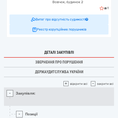
Вовчок, будинок 2
1
Витяг про відсутність судимості
Реєстр корупційних порушників
ДЕТАЛІ ЗАКУПІВЛІ
ЗВЕРНЕННЯ ПРО ПОРУШЕННЯ
ДЕРЖАУДИТСЛУЖБА УКРАЇНИ
+
-
відкрити всі
закрити всі
-
Закупівля:
-
Позиції