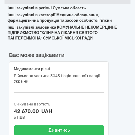
Інші закупівлі в регіоні Сумська область
Інші закупівлі в категорії Медичне обладнання,
фармацевтична продукція та засоби особистої гігієни
Інші закупівлі замовника КОМУНАЛЬНЕ НЕКОМЕРЦІЙНЕ
ПІДПРИЄМСТВО "КЛІНІЧНА ЛІКАРНЯ СВЯТОГО
ПАНТЕЛЕЙМОНА" СУМСЬКОЇ МІСЬКОЇ РАДИ
Вас може зацікавити
Медикаменти різні
Військова частина 3045 Національної гвардії
України
Очікувана вартість
42 670,00 UAH
з ПДВ
Дивитись