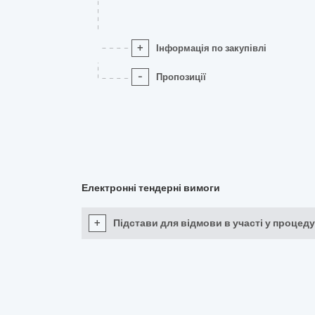
+
Інформація по закупівлі
-
Пропозиції
Електронні тендерні вимоги
+
Підстави для відмови в участі у процеду