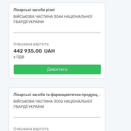
Лікарські засоби різні
ВІЙСЬКОВА ЧАСТИНА 3044 НАЦІОНАЛЬНОЇ
ГВАРДІЇ УКРАЇНИ
Очікувана вартість
442 935,00 UAH
з ПДВ
Дивитись
Лікарські засоби та фармацевтична продукція
ВІЙСЬКОВА ЧАСТИНА 3002 НАЦІОНАЛЬНОЇ
ГВАРДІЇ УКРАЇНИ
Очікувана вартість