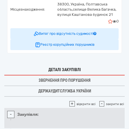
38300,
Україна
,
Полтавська
Місцезнаходження:
область,
селище Велика Багачка,
вулиця Каштанова будинок 21
0
Витяг про відсутність судимості
Реєстр корупційних порушників
ДЕТАЛІ ЗАКУПІВЛІ
ЗВЕРНЕННЯ ПРО ПОРУШЕННЯ
ДЕРЖАУДИТСЛУЖБА УКРАЇНИ
+
-
відкрити всі
закрити всі
-
Закупівля: