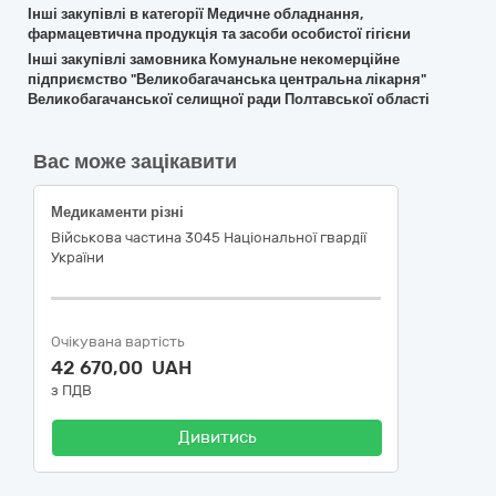
Інші закупівлі в категорії Медичне обладнання,
фармацевтична продукція та засоби особистої гігієни
Інші закупівлі замовника Комунальне некомерційне
підприємство "Великобагачанська центральна лікарня"
Великобагачанської селищної ради Полтавської області
Вас може зацікавити
Медикаменти різні
Військова частина 3045 Національної гвардії
України
Очікувана вартість
42 670,00 UAH
з ПДВ
Дивитись