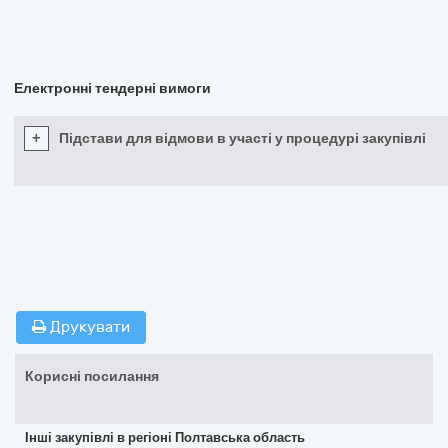
Електронні тендерні вимоги
+
Підстави для відмови в участі у процедурі закупівлі
Друкувати
Корисні посилання
Інші закупівлі в регіоні Полтавська область