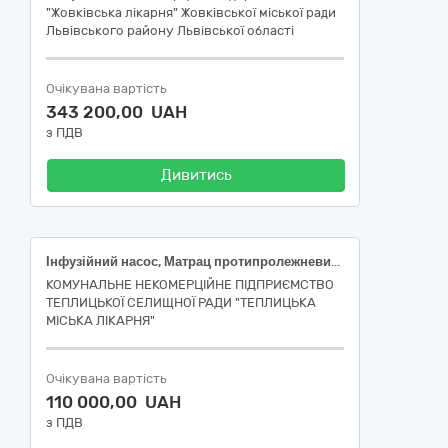
"Жовківська лікарня" Жовківської міської ради
Львівського району Львівської області
Очікувана вартість
343 200,00 UAH
з ПДВ
Дивитись
Інфузійний насос, Матрац протипролежневий секційного типу, з компресором
КОМУНАЛЬНЕ НЕКОМЕРЦІЙНЕ ПІДПРИЄМСТВО
ТЕПЛИЦЬКОЇ СЕЛИЩНОЇ РАДИ "ТЕПЛИЦЬКА
МІСЬКА ЛІКАРНЯ"
Очікувана вартість
110 000,00 UAH
з ПДВ