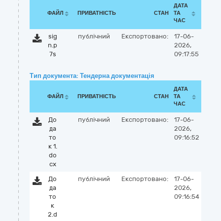
ДАТА
ФАЙЛ
ПРИВАТНІСТЬ
СТАН
ТА
ЧАС
sig
публічний
Експортовано:
17-06-
n.p
2026,
7s
09:17:55
Тип документа: Тендерна документація
ДАТА
ФАЙЛ
ПРИВАТНІСТЬ
СТАН
ТА
ЧАС
До
публічний
Експортовано:
17-06-
да
2026,
то
09:16:52
к 1.
do
cx
До
публічний
Експортовано:
17-06-
да
2026,
то
09:16:54
к
2.d