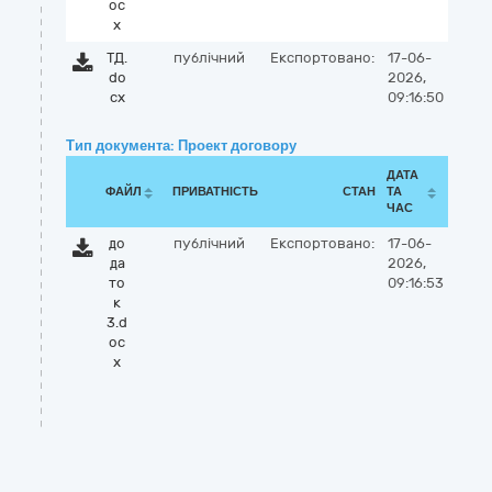
oc
x
ТД.
публічний
Експортовано:
17-06-
do
2026,
cx
09:16:50
Тип документа: Проект договору
ДАТА
ФАЙЛ
ПРИВАТНІСТЬ
СТАН
ТА
ЧАС
до
публічний
Експортовано:
17-06-
да
2026,
то
09:16:53
к
3.d
oc
x