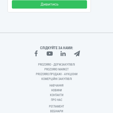
Дивитись
СЛІДКУЙТЕ ЗА НАМИ:
PROZORRO - ДЕРЖЗАКУПІВЛІ
PROZORRO MARKET
PROZORRO.ПРОДАЖІ - АУКЦІОНИ
КОМЕРЦІЙНІ ЗАКУПІВЛІ
НАВЧАННЯ
НОВИНИ
КОНТАКТИ
ПРО НАС
РЕГЛАМЕНТ
ВЕБІНАРИ