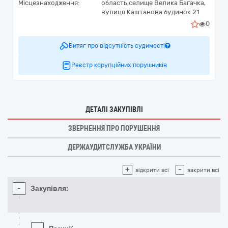
Місцезнаходження:
область,
селище Велика Багачка,
вулиця Каштанова будинок 21
0
Витяг про відсутність судимості
Реєстр корупційних порушників
ДЕТАЛІ ЗАКУПІВЛІ
ЗВЕРНЕННЯ ПРО ПОРУШЕННЯ
ДЕРЖАУДИТСЛУЖБА УКРАЇНИ
+
-
відкрити всі
закрити всі
-
Закупівля: