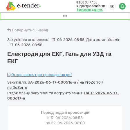
0 800 30 77 55
support@e-tender.ua
UK
Замовити дзвінок
Повернутись назад
Закупівлю оголошено - 17-06-2026, 08:58. Дата останніх змін
- 17-06-2026, 08:58
Електроди для ЕКГ, Гель для УЗД та
ЕКГ
Оголошення про проведення.pdf
Закупівля:
UA-2026-06-17-000516-a
/
на ProZorro
/
на DoZorro
Рядок плану закупівлі та обґрунтування:
UA-P-2026-06-17-
000617-a
Період подачі пропозицій
з 17-06-2026, 08:58
по 22-06-2026, 00:00