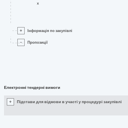
x
+
Інформація по закупівлі
-
Пропозиції
Електронні тендерні вимоги
+
Підстави для відмови в участі у процедурі закупівлі