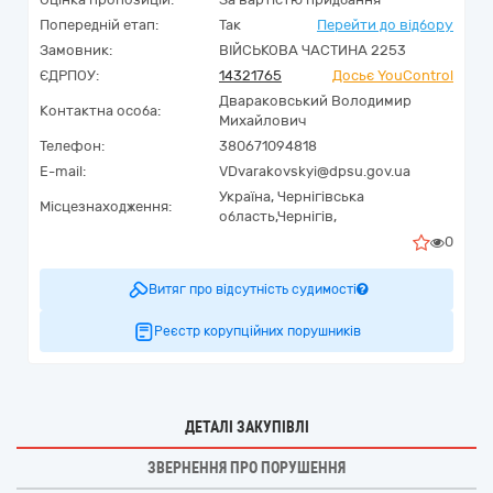
Попередній етап:
Так
Перейти до відбору
Замовник:
ВІЙСЬКОВА ЧАСТИНА 2253
ЄДРПОУ:
14321765
Досьє YouControl
Двараковський Володимир
Контактна особа:
Михайлович
Телефон:
380671094818
E-mail:
VDvarakovskyi@dpsu.gov.ua
Україна
,
Чернігівська
Місцезнаходження:
область,
Чернігів,
0
Витяг про відсутність судимості
Реєстр корупційних порушників
ДЕТАЛІ ЗАКУПІВЛІ
ЗВЕРНЕННЯ ПРО ПОРУШЕННЯ