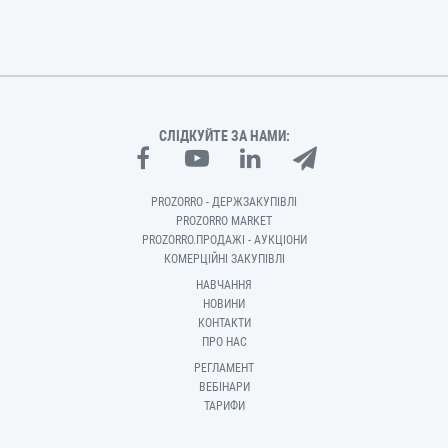
СЛІДКУЙТЕ ЗА НАМИ:
PROZORRO - ДЕРЖЗАКУПІВЛІ
PROZORRO MARKET
PROZORRO.ПРОДАЖІ - АУКЦІОНИ
КОМЕРЦІЙНІ ЗАКУПІВЛІ
НАВЧАННЯ
НОВИНИ
КОНТАКТИ
ПРО НАС
РЕГЛАМЕНТ
ВЕБІНАРИ
ТАРИФИ