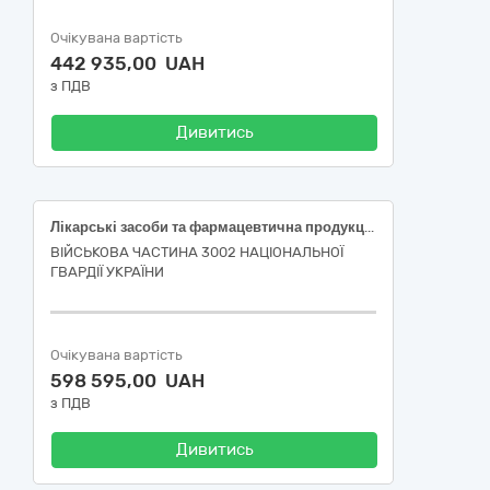
Очікувана вартість
442 935,00 UAH
з ПДВ
Дивитись
Лікарські засоби та фармацевтична продукція
ВІЙСЬКОВА ЧАСТИНА 3002 НАЦІОНАЛЬНОЇ
ГВАРДІЇ УКРАЇНИ
Очікувана вартість
598 595,00 UAH
з ПДВ
Дивитись