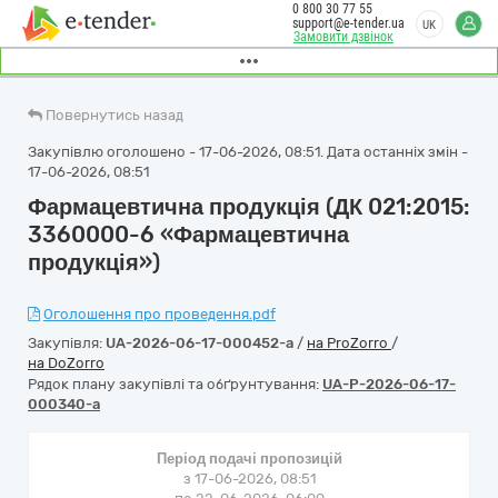
0 800 30 77 55
support@e-tender.ua
UK
Замовити дзвінок
Повернутись назад
Закупівлю оголошено - 17-06-2026, 08:51. Дата останніх змін -
17-06-2026, 08:51
Фармацевтична продукція (ДК 021:2015:
3360000-6 «Фармацевтична
продукція»)
Оголошення про проведення.pdf
Закупівля:
UA-2026-06-17-000452-a
/
на ProZorro
/
на DoZorro
Рядок плану закупівлі та обґрунтування:
UA-P-2026-06-17-
000340-a
Період подачі пропозицій
з 17-06-2026, 08:51