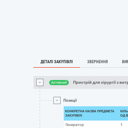
ДЕТАЛІ ЗАКУПІВЛІ
ЗВЕРНЕННЯ
ВИ
-
Пристрій для хірургії з вит
Активний
-
Позиції
КОНКРЕТНА НАЗВА ПРЕДМЕТА
КІЛЬ
ЗАКУПІВЛІ
ОД.
Генератор
1