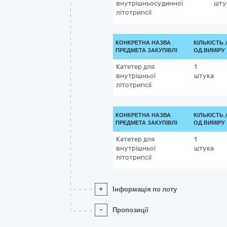
внутрішньосудинної
шту
літотрипсії
КОНКРЕТНА НАЗВА
КІЛЬКІСТЬ 
ПРЕДМЕТА ЗАКУПІВЛІ
ОД.ВИМІРУ
Катетер для
1
внутрішньої
штука
літотрипсії
КОНКРЕТНА НАЗВА
КІЛЬКІСТЬ 
ПРЕДМЕТА ЗАКУПІВЛІ
ОД.ВИМІРУ
Катетер для
1
внутрішньої
штука
літотрипсії
+
Інформація по лоту
-
Пропозиції