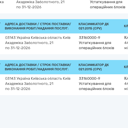
ка
Академіка Заболотного, 21
Устаткування для
по 31-12-2026
операційних блоків
/
АДРЕСА ДОСТАВКИ /
СТРОК ПОСТАВКИ/
КЛАСИФІКАТОР ДК
К
ВИКОНАННЯ РОБІТ/НАДАННЯ ПОСЛУГ:
021:2015 (CPV)
03143
Україна
Київська область
Київ
33160000-9
К
Академіка Заболотного, 21
Устаткування для
4
по 31-12-2026
операційних блоків
м
/
АДРЕСА ДОСТАВКИ /
СТРОК ПОСТАВКИ/
КЛАСИФІКАТОР ДК
К
ВИКОНАННЯ РОБІТ/НАДАННЯ ПОСЛУГ:
021:2015 (CPV)
03143
Україна
Київська область
Київ
33160000-9
К
Академіка Заболотного, 21
Устаткування для
4
по 31-12-2026
операційних блоків
м