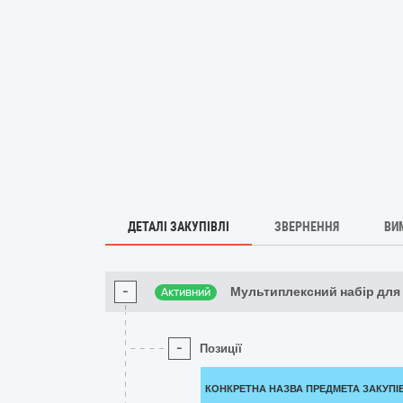
ДЕТАЛІ ЗАКУПІВЛІ
ЗВЕРНЕННЯ
ВИ
-
Мультиплексний набір для
Активний
-
Позиції
КОНКРЕТНА НАЗВА ПРЕДМЕТА ЗАКУПІ