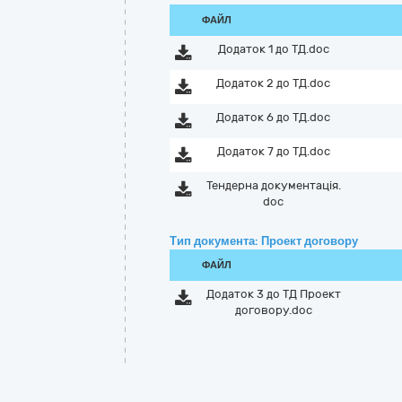
ФАЙЛ
Додаток 1 до ТД.doc
Додаток 2 до ТД.doc
Додаток 6 до ТД.doc
Додаток 7 до ТД.doc
Тендерна документація.
doc
Тип документа: Проект договору
ФАЙЛ
Додаток 3 до ТД Проект
договору.doc