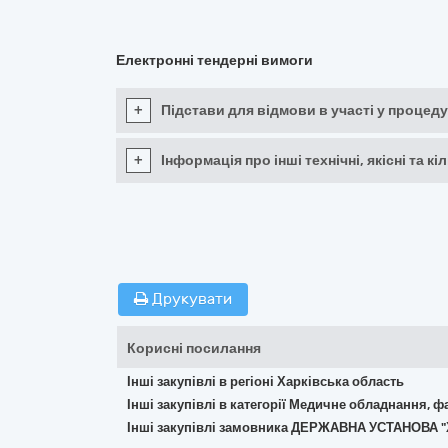
Електронні тендерні вимоги
+
Підстави для відмови в участі у процеду
+
Інформація про інші технічні, якісні та 
Друкувати
Корисні посилання
Інші закупівлі в регіоні Харківська область
Інші закупівлі в категорії Медичне обладнання, ф
Інші закупівлі замовника ДЕРЖАВНА УСТАНОВ