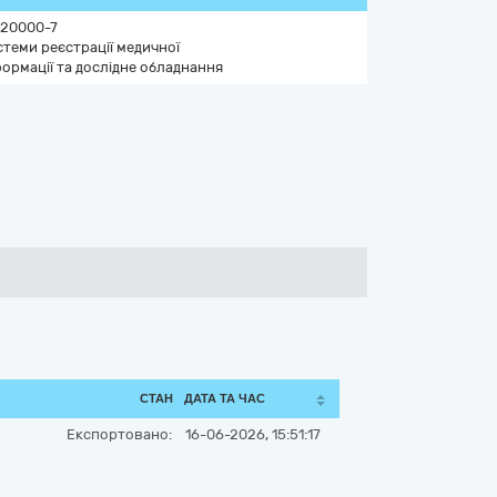
120000-7
теми реєстрації медичної
ормації та дослідне обладнання
СТАН
ДАТА ТА ЧАС
Експортовано:
16-06-2026, 15:51:17