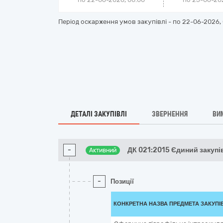
Період оскарження умов закупівлі - по
22-06-2026, 
ДЕТАЛІ ЗАКУПІВЛІ
ЗВЕРНЕННЯ
ВИ
-
ДК 021:2015 Єдиний закуп
Активний
-
Позиції
КОНКРЕТНА НАЗВА ПРЕДМЕТА ЗАКУПІ