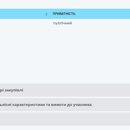
ПРИВАТНІСТЬ
публічний
рі закупівлі
кількісні характеристики та вимоги до учасника