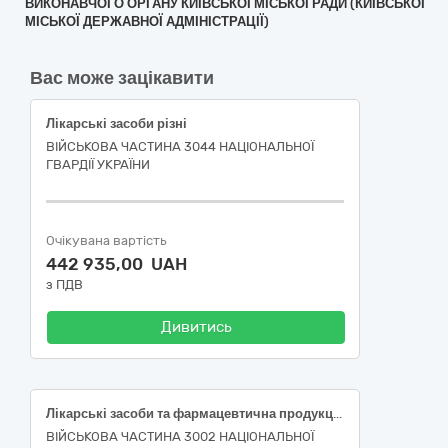
ВИКОНАВЧОГО ОРГАНУ КИЇВСЬКОЇ МІСЬКОЇ РАДИ (КИЇВСЬКОЇ
МІСЬКОЇ ДЕРЖАВНОЇ АДМІНІСТРАЦІЇ)
Вас може зацікавити
Лікарські засоби різні
ВІЙСЬКОВА ЧАСТИНА 3044 НАЦІОНАЛЬНОЇ
ГВАРДІЇ УКРАЇНИ
Очікувана вартість
442 935,00 UAH
з ПДВ
Дивитись
Лікарські засоби та фармацевтична продукція
ВІЙСЬКОВА ЧАСТИНА 3002 НАЦІОНАЛЬНОЇ