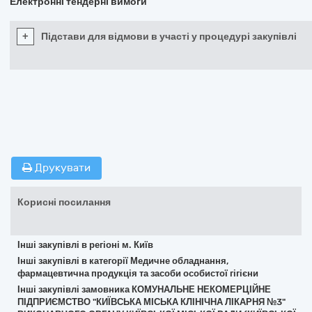
Електронні тендерні вимоги
+
Підстави для відмови в участі у процедурі закупівлі
Друкувати
Корисні посилання
Інші закупівлі в регіоні м. Київ
Інші закупівлі в категорії Медичне обладнання,
фармацевтична продукція та засоби особистої гігієни
Інші закупівлі замовника КОМУНАЛЬНЕ НЕКОМЕРЦІЙНЕ
ПІДПРИЄМСТВО "КИЇВСЬКА МІСЬКА КЛІНІЧНА ЛІКАРНЯ №3"