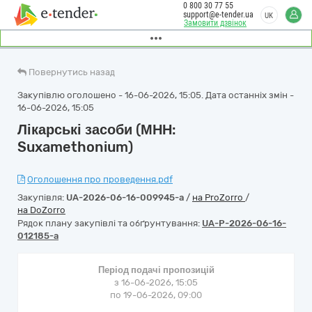
0 800 30 77 55
support@e-tender.ua
UK
Замовити дзвінок
Повернутись назад
Закупівлю оголошено - 16-06-2026, 15:05. Дата останніх змін -
16-06-2026, 15:05
Лікарські засоби (МНН:
Suxamethonium)
Оголошення про проведення.pdf
Закупівля:
UA-2026-06-16-009945-a
/
на ProZorro
/
на DoZorro
Рядок плану закупівлі та обґрунтування:
UA-P-2026-06-16-
012185-a
Період подачі пропозицій
з 16-06-2026, 15:05
по 19-06-2026, 09:00