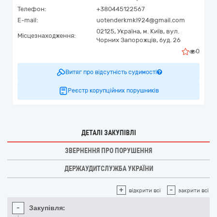
Телефон:
+380445122567
E-mail:
uotenderkmkl924@gmail.com
02125,
Україна
,
м. Київ,
вул.
Місцезнаходження:
Чорних Запорожців, буд. 26
0
Витяг про відсутність судимості
Реєстр корупційних порушників
ДЕТАЛІ ЗАКУПІВЛІ
ЗВЕРНЕННЯ ПРО ПОРУШЕННЯ
ДЕРЖАУДИТСЛУЖБА УКРАЇНИ
+
-
відкрити всі
закрити всі
-
Закупівля: