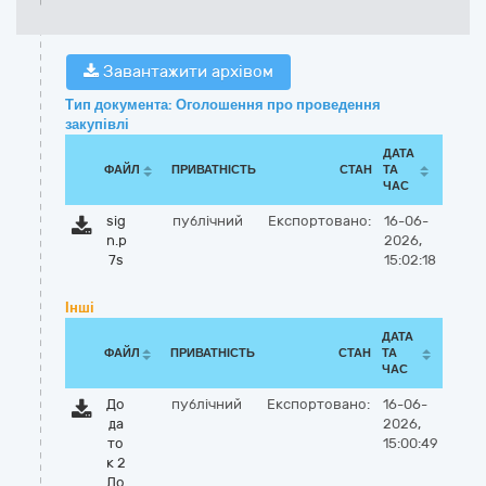
Завантажити архівом
Тип документа: Оголошення про проведення
закупівлі
ДАТА
ФАЙЛ
ПРИВАТНІСТЬ
СТАН
ТА
ЧАС
sig
публічний
Експортовано:
16-06-
n.p
2026,
7s
15:02:18
Інші
ДАТА
ФАЙЛ
ПРИВАТНІСТЬ
СТАН
ТА
ЧАС
До
публічний
Експортовано:
16-06-
да
2026,
то
15:00:49
к 2
До