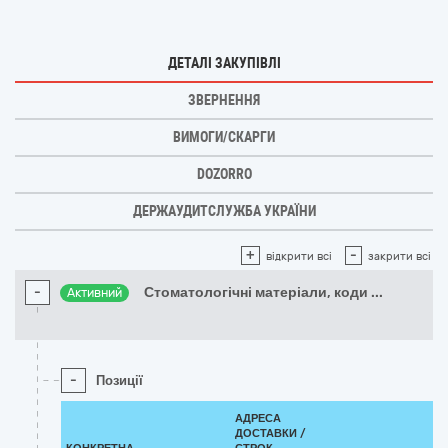
ДЕТАЛІ ЗАКУПІВЛІ
ЗВЕРНЕННЯ
ВИМОГИ/СКАРГИ
DOZORRO
ДЕРЖАУДИТСЛУЖБА УКРАЇНИ
+
-
відкрити всі
закрити всі
-
Стоматологічні матеріали, коди
...
Активний
-
Позиції
АДРЕСА
ДОСТАВКИ /