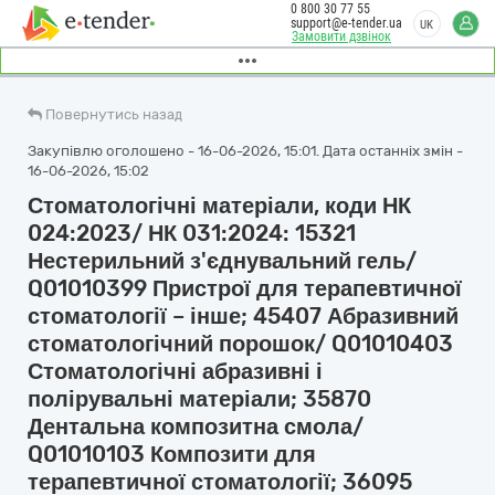
0 800 30 77 55
support@e-tender.ua
UK
Замовити дзвінок
Повернутись назад
Закупівлю оголошено - 16-06-2026, 15:01. Дата останніх змін -
16-06-2026, 15:02
Стоматологічні матеріали, коди НК
024:2023/ НК 031:2024: 15321
Нестерильний з'єднувальний гель/
Q01010399 Пристрої для терапевтичної
стоматології – інше; 45407 Абразивний
стоматологічний порошок/ Q01010403
Стоматологічні абразивні і
полірувальні матеріали; 35870
Дентальна композитна смола/
Q01010103 Композити для
терапевтичної стоматології; 36095