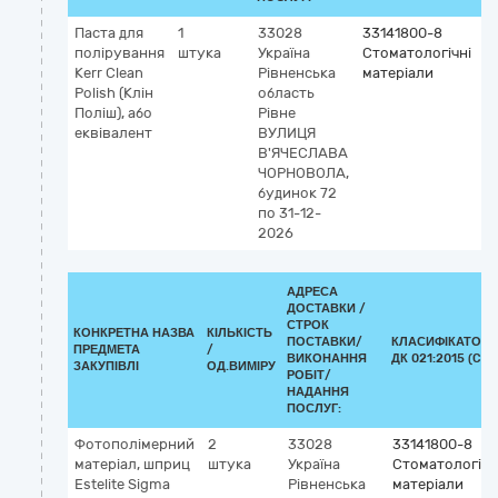
Паста для
1
33028
33141800-8
К
полірування
штука
Україна
Стоматологічні
G
Kerr Clean
Рівненська
матеріали
4
Polish (Клін
область
А
Поліш), або
Рівне
с
еквівалент
ВУЛИЦЯ
п
В'ЯЧЕСЛАВА
ЧОРНОВОЛА,
будинок 72
по 31-12-
2026
АДРЕСА
ДОСТАВКИ /
СТРОК
КОНКРЕТНА НАЗВА
КІЛЬКІСТЬ
ПОСТАВКИ/
КЛАСИФІКАТОР
ПРЕДМЕТА
/
ВИКОНАННЯ
ДК 021:2015 (CPV
ЗАКУПІВЛІ
ОД.ВИМІРУ
РОБІТ/
НАДАННЯ
ПОСЛУГ:
Фотополімерний
2
33028
33141800-8
матеріал, шприц
штука
Україна
Стоматологічн
Estelite Sigma
Рівненська
матеріали