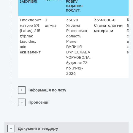
ЗАКУПІВЛІ
РОБІТ/
НАДАННЯ
ПОСЛУГ:
Гіпохлорит
3
33028
33141800-8
Кл
натрію 5%
штука
Україна
Стоматологічні
GM
(Latus), 215
Рівненська
матеріали
34
г/флак
область
ст
Liquides,
Рівне
дл
або
ВУЛИЦЯ
кан
еквівалент
В'ЯЧЕСЛАВА
зуб
ЧОРНОВОЛА,
будинок 72
по 31-12-
2026
+
Інформація по лоту
-
Пропозиції
-
Документи тендеру