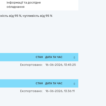
інформації та дослідне
обладнання
ість від 95 %, чутливість від 95 %
СТАН
ДАТА ТА ЧАС
Експортовано:
16-06-2026, 13:45:25
СТАН
ДАТА ТА ЧАС
Експортовано:
16-06-2026, 13:36:11