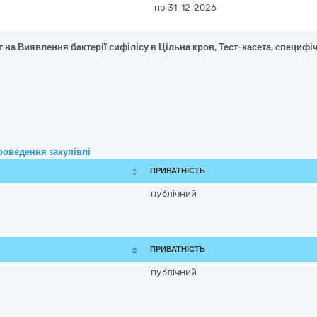
по 31-12-2026
 на Виявлення бактерії сифілісу в Цільна кров, Тест-касета, специфічн
роведення закупівлі
ПРИВАТНІСТЬ
публічний
ПРИВАТНІСТЬ
публічний