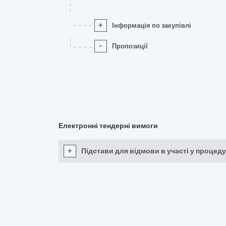
+
Інформація по закупівлі
-
Пропозиції
Електронні тендерні вимоги
+
Підстави для відмови в участі у процеду