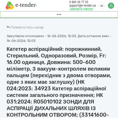
0 800 30 77 55
support@e-tender.ua
UK
Замовити дзвінок
Повернутись назад
Закупівлю оголошено - 16-06-2026, 12:03. Дата останніх змін -
16-06-2026, 12:03
Катетер аспіраційний: порожнинний,
Стерильний, Одноразовий, Розмір, Fr:
16.00 одиниця, Довжина: 500-600
міліметр, З вакуум-контролем великим
пальцем (перехідник з двома отворами,
одне з яких має заглушку) (НК
024:2023: 34923 Катетер аспіраційної
системи загального призначення; НК
031:2024: R05010102 ЗОНДИ ДЛЯ
АСПІРАЦІЇ ДИХАЛЬНИХ ШЛЯХІВ ІЗ
КОНТРОЛЬНИМ ОТВОРОМ; (33141600-