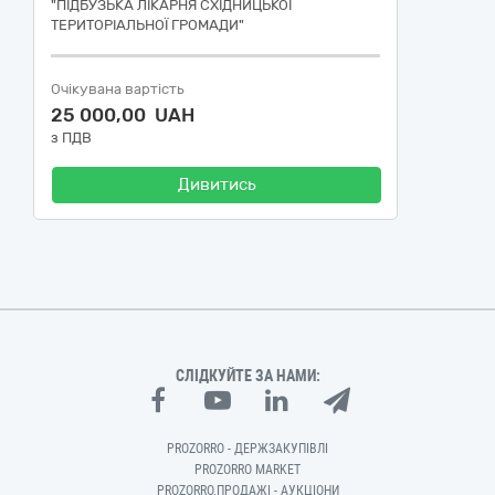
"ПІДБУЗЬКА ЛІКАРНЯ СХІДНИЦЬКОЇ
ТЕРИТОРІАЛЬНОЇ ГРОМАДИ"
Очікувана вартість
25 000,00 UAH
з ПДВ
Дивитись
СЛІДКУЙТЕ ЗА НАМИ:
PROZORRO - ДЕРЖЗАКУПІВЛІ
PROZORRO MARKET
PROZORRO.ПРОДАЖІ - АУКЦІОНИ