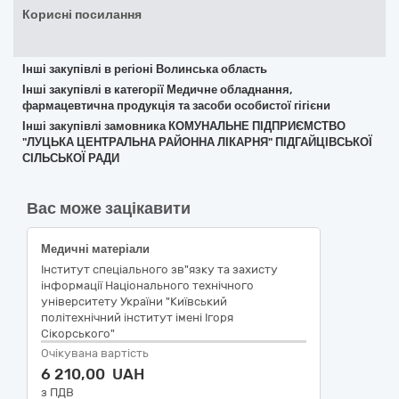
Корисні посилання
Інші закупівлі в регіоні Волинська область
Інші закупівлі в категорії Медичне обладнання,
фармацевтична продукція та засоби особистої гігієни
Інші закупівлі замовника КОМУНАЛЬНЕ ПІДПРИЄМСТВО
"ЛУЦЬКА ЦЕНТРАЛЬНА РАЙОННА ЛІКАРНЯ" ПІДГАЙЦІВСЬКОЇ
СІЛЬСЬКОЇ РАДИ
Вас може зацікавити
Медичні матеріали
Інститут спеціального зв"язку та захисту
інформації Національного технічного
університету України "Київський
політехнічний інститут імені Ігоря
Сікорського"
Очікувана вартість
6 210,00 UAH
з ПДВ