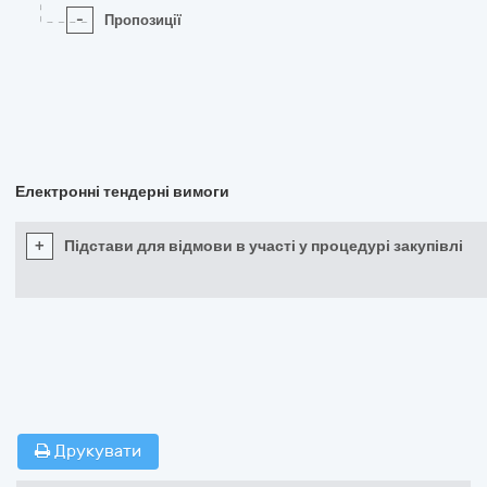
-
Пропозиції
Електронні тендерні вимоги
+
Підстави для відмови в участі у процедурі закупівлі
Друкувати