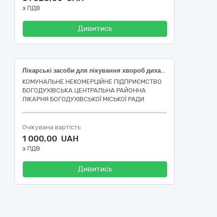
з ПДВ
Дивитись
Лікарські засоби для лікування хвороб дихальної системи
КОМУНАЛЬНЕ НЕКОМЕРЦІЙНЕ ПІДПРИЄМСТВО
БОГОДУХІВСЬКА ЦЕНТРАЛЬНА РАЙОННА
ЛІКАРНЯ БОГОДУХІВСЬКОЇ МІСЬКОЇ РАДИ
Очікувана вартість
1 000,00 UAH
з ПДВ
Дивитись