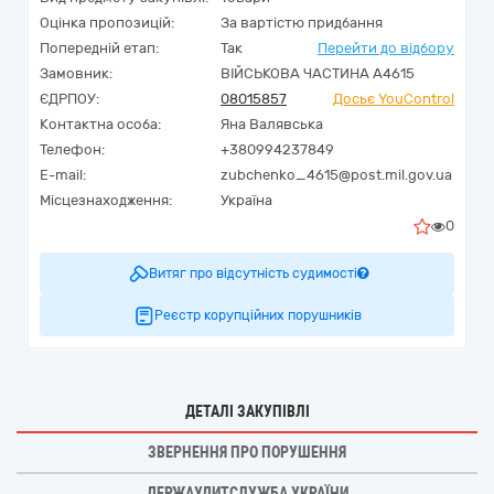
Оцінка пропозицій:
За вартістю придбання
Попередній етап:
Так
Перейти до відбору
Замовник:
ВІЙСЬКОВА ЧАСТИНА А4615
ЄДРПОУ:
08015857
Досьє YouControl
Контактна особа:
Яна Валявська
Телефон:
+380994237849
E-mail:
zubchenko_4615@post.mil.gov.ua
Місцезнаходження:
Україна
0
Витяг про відсутність судимості
Реєстр корупційних порушників
ДЕТАЛІ ЗАКУПІВЛІ
ЗВЕРНЕННЯ ПРО ПОРУШЕННЯ
ДЕРЖАУДИТСЛУЖБА УКРАЇНИ