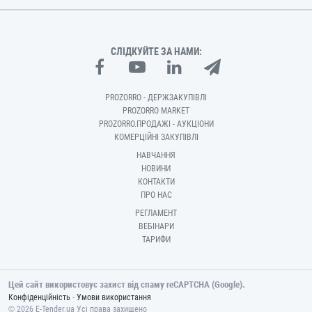
СЛІДКУЙТЕ ЗА НАМИ:
PROZORRO - ДЕРЖЗАКУПІВЛІ
PROZORRO MARKET
PROZORRO.ПРОДАЖІ - АУКЦІОНИ
КОМЕРЦІЙНІ ЗАКУПІВЛІ
НАВЧАННЯ
НОВИНИ
КОНТАКТИ
ПРО НАС
РЕГЛАМЕНТ
ВЕБІНАРИ
ТАРИФИ
Цей сайт використовує захист від спаму reCAPTCHA (Google).
-
Конфіденційність
Умови використання
© 2026 E-Tender.ua Усі права захищено