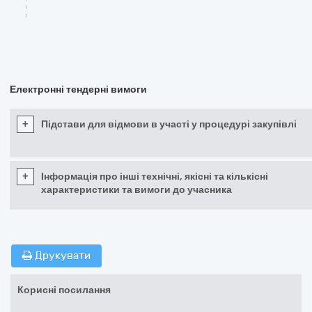
Електронні тендерні вимоги
+
Підстави для відмови в участі у процедурі закупівлі
+
Інформація про інші технічні, якісні та кількісні
характеристики та вимоги до учасника
Друкувати
Корисні посилання