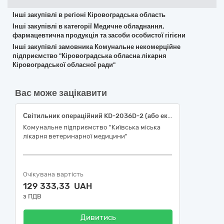
Інші закупівлі в регіоні Кіровоградська область
Інші закупівлі в категорії Медичне обладнання,
фармацевтична продукція та засоби особистої гігієни
Інші закупівлі замовника Комунальне некомерційне
підприємство "Кіровоградська обласна лікарня
Кіровоградської обласної ради"
Вас може зацікавити
Світильник операційний KD-2036D-2 (або еквівалент)
Комунальне підприємство "Київська міська
лікарня ветеринарної медицини"
Очікувана вартість
129 333,33 UAH
з ПДВ
Дивитись