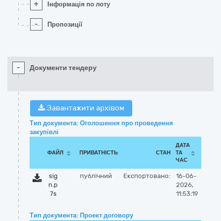
+
Інформація по лоту
-
Пропозиції
-
Документи тендеру
Завантажити архівом
Тип документа: Оголошення про проведення
закупівлі
ДАТА
ФАЙЛ
ПРИВАТНІСТЬ
СТАН
ТА
ЧАС
sig
публічний
Експортовано:
16-06-
n.p
2026,
7s
11:53:19
Тип документа: Проект договору