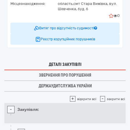
Місцезнаходження:
область,
смт Стара Вижівка,
вул.
Шевченка, буд. 6
0
Витяг про відсутність судимості
Реєстр корупційних порушників
ДЕТАЛІ ЗАКУПІВЛІ
ЗВЕРНЕННЯ ПРО ПОРУШЕННЯ
ДЕРЖАУДИТСЛУЖБА УКРАЇНИ
+
-
відкрити всі
закрити всі
-
Закупівля: