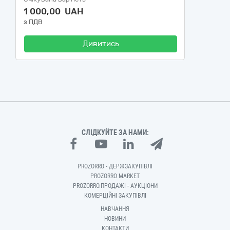
1 000,00 UAH
з ПДВ
Дивитись
СЛІДКУЙТЕ ЗА НАМИ:
PROZORRO - ДЕРЖЗАКУПІВЛІ
PROZORRO MARKET
PROZORRO.ПРОДАЖІ - АУКЦІОНИ
КОМЕРЦІЙНІ ЗАКУПІВЛІ
НАВЧАННЯ
НОВИНИ
КОНТАКТИ