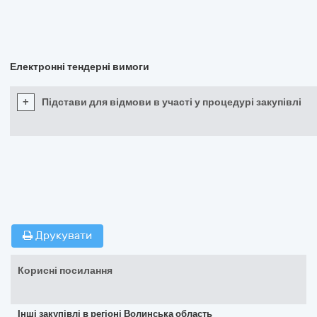
Електронні тендерні вимоги
+
Підстави для відмови в участі у процедурі закупівлі
Друкувати
Корисні посилання
Інші закупівлі в регіоні Волинська область