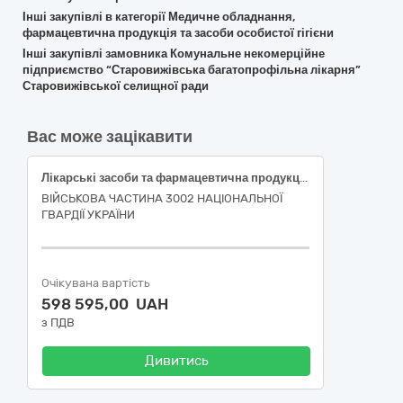
Інші закупівлі в категорії Медичне обладнання,
фармацевтична продукція та засоби особистої гігієни
Інші закупівлі замовника Комунальне некомерційне
підприємство “Старовижівська багатопрофільна лікарня”
Старовижівської селищної ради
Вас може зацікавити
Лікарські засоби та фармацевтична продукція
ВІЙСЬКОВА ЧАСТИНА 3002 НАЦІОНАЛЬНОЇ
ГВАРДІЇ УКРАЇНИ
Очікувана вартість
598 595,00 UAH
з ПДВ
Дивитись