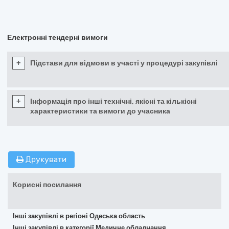
Електронні тендерні вимоги
+
Підстави для відмови в участі у процедурі закупівлі
+
Інформація про інші технічні, якісні та кількісні
характеристики та вимоги до учасника
Друкувати
Корисні посилання
Інші закупівлі в регіоні Одеська область
Інші закупівлі в категорії Медичне обладнання,