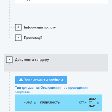
+
Інформація по лоту
-
Пропозиції
-
Документи тендеру
Завантажити архівом
Тип документа: Оголошення про проведення
закупівлі
ДАТА
ФАЙЛ
ПРИВАТНІСТЬ
СТАН
ТА
ЧАС