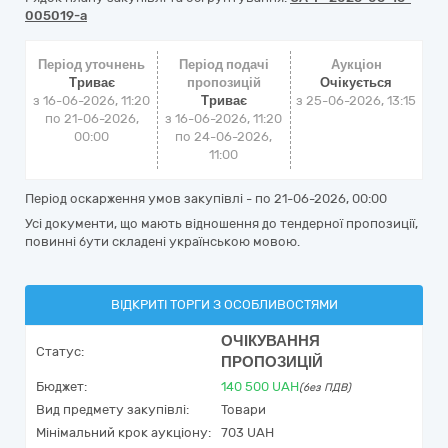
005019-a
Період уточнень
Період подачі
Аукціон
Триває
пропозицій
Очікується
з 16-06-2026, 11:20
Триває
з
25-06-2026, 13:15
по 21-06-2026,
з 16-06-2026, 11:20
00:00
по 24-06-2026,
11:00
Період оскарження умов закупівлі - по
21-06-2026, 00:00
Усі документи, що мають відношення до тендерної пропозиції,
повинні бути складені українською мовою.
ВІДКРИТІ ТОРГИ З ОСОБЛИВОСТЯМИ
ОЧІКУВАННЯ
Статус:
ПРОПОЗИЦІЙ
Бюджет:
140 500
UAH
(без ПДВ)
Вид предмету закупівлі:
Товари
Мінімальний крок аукціону:
703 UAH