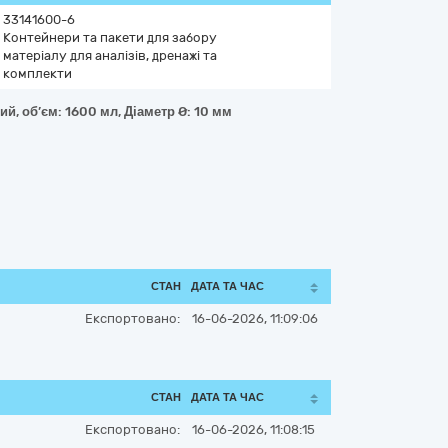
33141600-6
Контейнери та пакети для забору
матеріалу для аналізів, дренажі та
комплекти
, об’єм: 1600 мл, Діаметр Ø: 10 мм
СТАН
ДАТА ТА ЧАС
Експортовано:
16-06-2026, 11:09:06
СТАН
ДАТА ТА ЧАС
Експортовано:
16-06-2026, 11:08:15