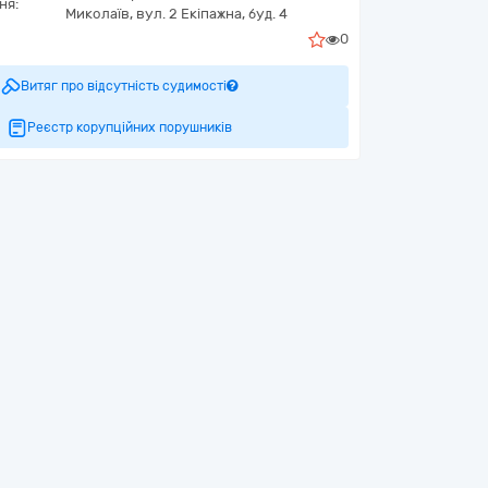
ня:
Миколаїв,
вул. 2 Екіпажна, буд. 4
0
Витяг про відсутність судимості
Реєстр корупційних порушників