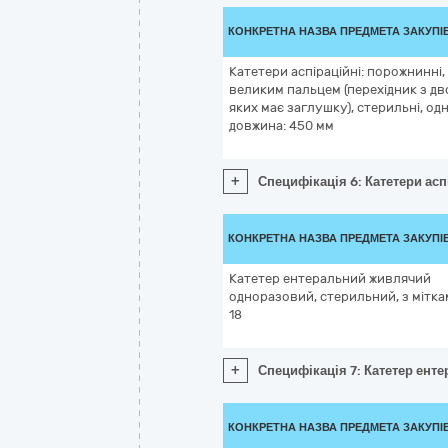
КОНКРЕТНА НАЗВА ПРЕДМЕТА ЗАКУПІ
Катетери аспіраційні: порожнинні
великим пальцем (перехідник з дв
яких має заглушку), стерильні, одно
довжина: 450 мм
+
Специфікація 6: Катетери асп
КОНКРЕТНА НАЗВА ПРЕДМЕТА ЗАКУПІ
Катетер ентеральний живлячий
одноразовий, стерильний, з мітка
18
+
Специфікація 7: Катетер ент
КОНКРЕТНА НАЗВА ПРЕДМЕТА ЗАКУПІ