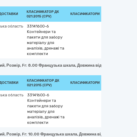
КЛАСИФІКАТОР ДК
 ДОСТАВКИ
КЛАСИФІКАТОРИ
021:2015 (CPV)
ька область
33141600-6
Контейнери та
пакети для забору
матеріалу для
аналізів, дренажі та
комплекти
й, Розмір, Fr: 8.00 Французька шкала, Довжина від : 450-500 міліме
КЛАСИФІКАТОР ДК
 ДОСТАВКИ
КЛАСИФІКАТОРИ
021:2015 (CPV)
ька область
33141600-6
Контейнери та
пакети для забору
матеріалу для
аналізів, дренажі та
комплекти
й, Розмір, Fr: 10.00 Французька шкала, Довжина від : 450-500 мілім