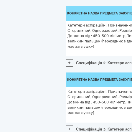
КОНКРЕТНА НАЗВА ПРЕДМЕТА ЗАКУПІ
Катетери аспіраційні: Призначенн
Стерильний, Одноразовий, Розмір,
Довжина від : 450-500 міліметр, Т
великим пальцем (перехідник з дв
має заглушку)
+
Специфікація 2: Катетери асп
КОНКРЕТНА НАЗВА ПРЕДМЕТА ЗАКУПІ
Катетери аспіраційні: Призначенн
Стерильний, Одноразовий, Розмір,
Довжина від : 450-500 міліметр, Т
великим пальцем (перехідник з дв
має заглушку)
+
Специфікація 3: Катетери асп