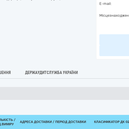
E-mail:
Місцезнаходжен
ШЕННЯ
ДЕРЖАУДИТСЛУЖБА УКРАЇНИ
ЛЬКІСТЬ /
АДРЕСА ДОСТАВКИ / ПЕРІОД ДОСТАВКИ
КЛАСИФІКАТОР ДК 021
.ВИМІРУ