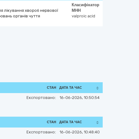
Класифікатор
для лікування хвороб нервової
МНН
ювань органів чуття
valproic acid
СТАН
ДАТА ТА ЧАС
Експортовано:
16-06-2026, 10:50:54
СТАН
ДАТА ТА ЧАС
Експортовано:
16-06-2026, 10:48:40