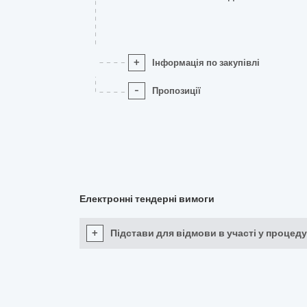
+
Інформація по закупівлі
-
Пропозиції
Електронні тендерні вимоги
+
Підстави для відмови в участі у процеду