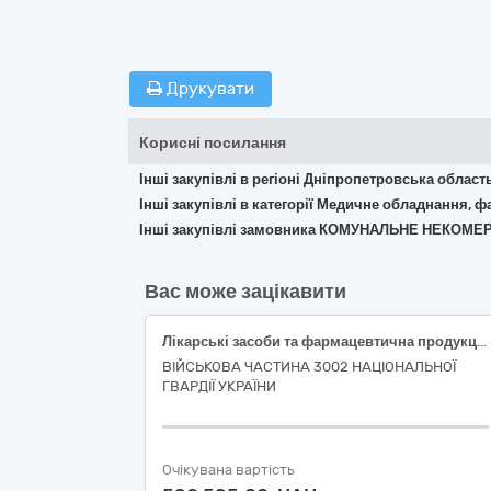
Друкувати
Корисні посилання
Інші закупівлі в регіоні Дніпропетровська област
Інші закупівлі в категорії Медичне обладнання, ф
Інші закупівлі замовника КОМУНАЛЬНЕ НЕКОМЕ
Вас може зацікавити
Лікарські засоби та фармацевтична продукція
ВІЙСЬКОВА ЧАСТИНА 3002 НАЦІОНАЛЬНОЇ
ГВАРДІЇ УКРАЇНИ
Очікувана вартість