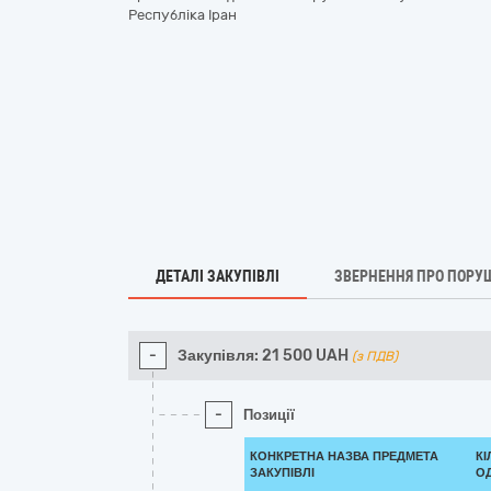
Республіка Іран
ДЕТАЛІ ЗАКУПІВЛІ
ЗВЕРНЕННЯ ПРО ПОРУ
-
Закупівля:
21 500
UAH
(з ПДВ)
-
Позиції
КОНКРЕТНА НАЗВА ПРЕДМЕТА
КІ
ЗАКУПІВЛІ
ОД