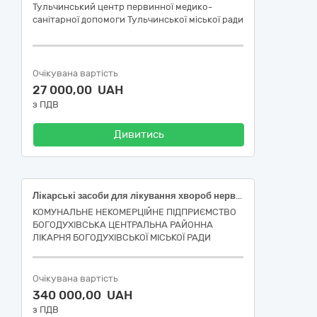
Тульчинський центр первинної медико-
санітарної допомоги Тульчинської міської ради
Очікувана вартість
27 000,00 UAH
з ПДВ
Дивитись
Лікарські засоби для лікування хвороб нервової системи та захворювань органів чуття
КОМУНАЛЬНЕ НЕКОМЕРЦІЙНЕ ПІДПРИЄМСТВО
БОГОДУХІВСЬКА ЦЕНТРАЛЬНА РАЙОННА
ЛІКАРНЯ БОГОДУХІВСЬКОЇ МІСЬКОЇ РАДИ
Очікувана вартість
340 000,00 UAH
з ПДВ