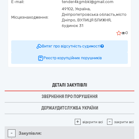
E-mail:
tender4kgmbkl@gmail.com
49102,
Україна
,
Дніпропетровська область,
місто
Місцезнаходження:
Дніпро,
ВУЛИЦЯ БЛИЖНЯ,
будинок 31
0
Витяг про відсутність судимості
Реєстр корупційних порушників
ДЕТАЛІ ЗАКУПІВЛІ
ЗВЕРНЕННЯ ПРО ПОРУШЕННЯ
ДЕРЖАУДИТСЛУЖБА УКРАЇНИ
+
-
відкрити всі
закрити всі
-
Закупівля: