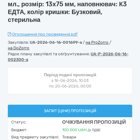
мл., розмір: 13х75 мм, наповнювач: К3
ЕДТА, колір кришки: Бузковий,
стерильна
Оголошення про проведення.pdf
Закупівля:
UA-2026-06-16-001699-a
/
на ProZorro
/
на DoZorro
Рядок плану закупівлі та обґрунтування:
UA-P-2026-06-16-
002300-a
Період подачі пропозицій
з 16-06-2026, 10:03
по 20-06-2026, 00:00
ЗАПИТ (ЦІНИ) ПРОПОЗИЦІЙ
ОЧІКУВАННЯ ПРОПОЗИЦІЙ
Статус:
Бюджет:
100 000
UAH
(з ПДВ)
Вид предмету закупівлі:
Товари