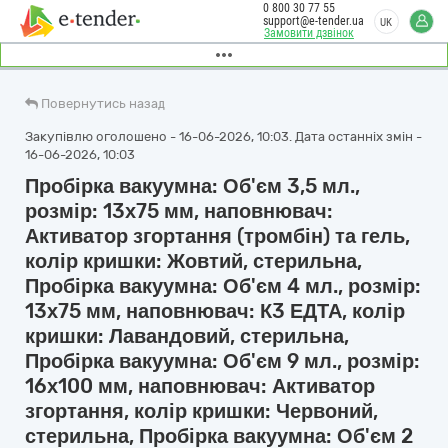
0 800 30 77 55
support@e-tender.ua
UK
Замовити дзвінок
Повернутись назад
Закупівлю оголошено - 16-06-2026, 10:03. Дата останніх змін -
16-06-2026, 10:03
Пробірка вакуумна: Об'єм 3,5 мл.,
розмір: 13х75 мм, наповнювач:
Активатор згортання (тромбін) та гель,
колір кришки: Жовтий, стерильна,
Пробірка вакуумна: Об'єм 4 мл., розмір:
13х75 мм, наповнювач: К3 ЕДТА, колір
кришки: Лавандовий, стерильна,
Пробірка вакуумна: Об'єм 9 мл., розмір:
16х100 мм, наповнювач: Активатор
згортання, колір кришки: Червоний,
стерильна, Пробірка вакуумна: Об'єм 2