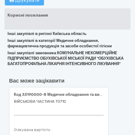
Друкувати
Корисні посилання
Інші закупівлі в регіоні Київська область
Інші закупівлі в категорії Медичне обладнання,
фармацевтична продукція та засоби особистої гігієни
Інші закупівлі замовника КОМУНАЛЬНЕ НЕКОМЕРЦІЙНЕ
ПІДПРИЄМСТВО ОБУХІВСЬКОЇ МІСЬКОЇ РАДИ "ОБУХІВСЬКА
БАГАТОПРОФІЛЬНА ЛІКАРНЯ ІНТЕНСИВНОГО ЛІКУВАННЯ"
Вас може зацікавити
Код 33190000-8 Медичне обладнання та вироби медичного призначення різні (33196000-0 Аптечки першої медичної допомоги)
ВІЙСЬКОВА ЧАСТИНА Т0710
Очікувана вартість