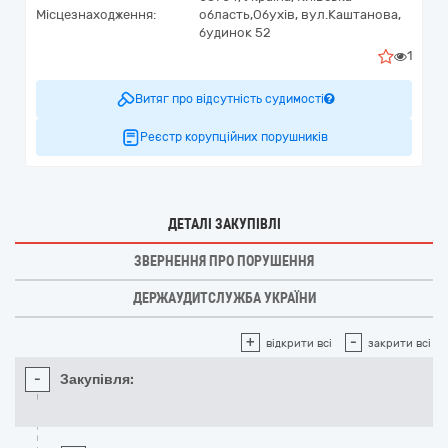
Місцезнаходження:
область,
Обухів,
вул.Каштанова,
будинок 52
1
Витяг про відсутність судимості
Реєстр корупційних порушників
ДЕТАЛІ ЗАКУПІВЛІ
ЗВЕРНЕННЯ ПРО ПОРУШЕННЯ
ДЕРЖАУДИТСЛУЖБА УКРАЇНИ
+
-
відкрити всі
закрити всі
-
Закупівля: