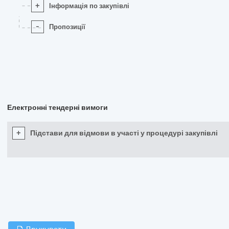
+
Інформація по закупівлі
-
Пропозиції
Електронні тендерні вимоги
+
Підстави для відмови в участі у процедурі закупівлі