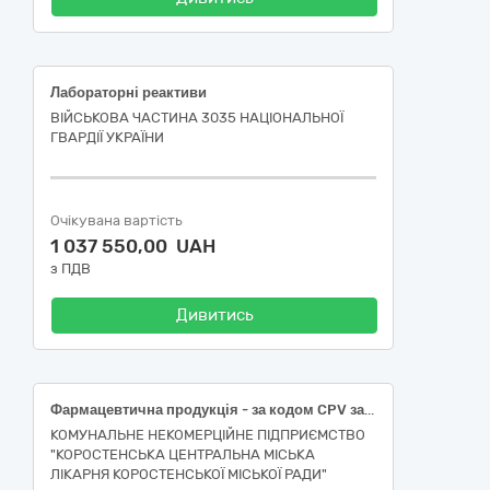
Лабораторні реактиви
ВІЙСЬКОВА ЧАСТИНА 3035 НАЦІОНАЛЬНОЇ
ГВАРДІЇ УКРАЇНИ
Очікувана вартість
1 037 550,00 UAH
з ПДВ
Дивитись
Фармацевтична продукція - за кодом CPV за ДК 021:2015 - 33600000-6 (Фармацевтична продукція)
КОМУНАЛЬНЕ НЕКОМЕРЦІЙНЕ ПІДПРИЄМСТВО
"КОРОСТЕНСЬКА ЦЕНТРАЛЬНА МІСЬКА
ЛІКАРНЯ КОРОСТЕНСЬКОЇ МІСЬКОЇ РАДИ"