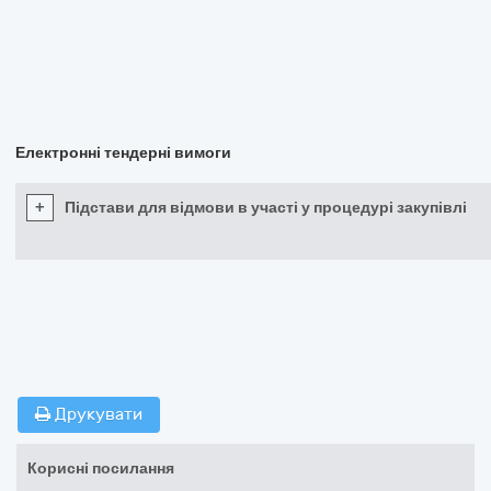
Електронні тендерні вимоги
+
Підстави для відмови в участі у процедурі закупівлі
Друкувати
Корисні посилання