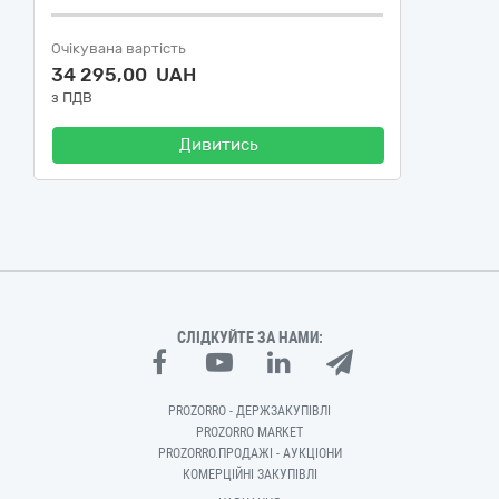
Очікувана вартість
34 295,00 UAH
з ПДВ
Дивитись
СЛІДКУЙТЕ ЗА НАМИ:
PROZORRO - ДЕРЖЗАКУПІВЛІ
PROZORRO MARKET
PROZORRO.ПРОДАЖІ - АУКЦІОНИ
КОМЕРЦІЙНІ ЗАКУПІВЛІ