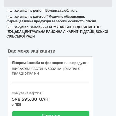
Інші закупівлі в регіоні Волинська область
Інші закупівлі в категорії Медичне обладнання,
фармацевтична продукція та засоби особистої гігієни
Інші закупівлі замовника КОМУНАЛЬНЕ ПІДПРИЄМСТВО
"ЛУЦЬКА ЦЕНТРАЛЬНА РАЙОННА ЛІКАРНЯ" ПІДГАЙЦІВСЬКОЇ
СІЛЬСЬКОЇ РАДИ
Вас може зацікавити
Лікарські засоби та фармацевтична продукція
ВІЙСЬКОВА ЧАСТИНА 3002 НАЦІОНАЛЬНОЇ
ГВАРДІЇ УКРАЇНИ
Очікувана вартість
598 595,00 UAH
з ПДВ
Дивитись