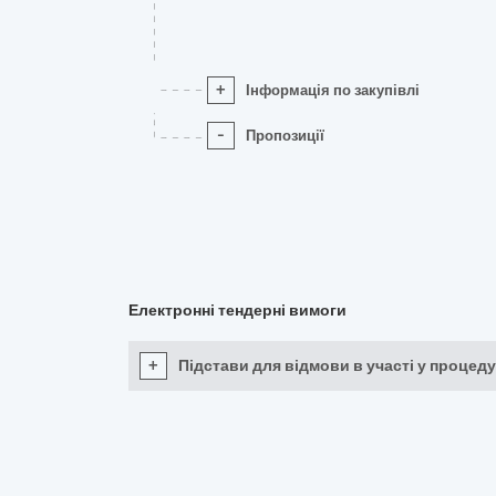
+
Інформація по закупівлі
-
Пропозиції
Електронні тендерні вимоги
+
Підстави для відмови в участі у процеду