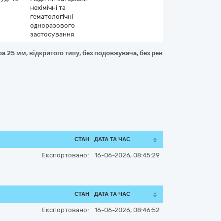
нехімічні та
гематологічні
одноразового
застосування
а 25 мм, відкритого типу, без подовжувача, без рентгенкотрастної с
СТАН
ДАТА ТА ЧАС
Експортовано:
16-06-2026, 08:45:29
СТАН
ДАТА ТА ЧАС
Експортовано:
16-06-2026, 08:46:52