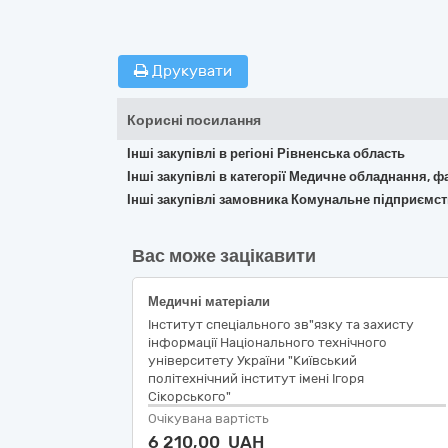
Друкувати
Корисні посилання
Інші закупівлі в регіоні Рівненська область
Інші закупівлі в категорії Медичне обладнання, ф
Інші закупівлі замовника Комунальне підприємст
Вас може зацікавити
Медичні матеріали
Інститут спеціального зв"язку та захисту
інформації Національного технічного
університету України "Київський
політехнічний інститут імені Ігоря
Сікорського"
Очікувана вартість
6 210,00 UAH