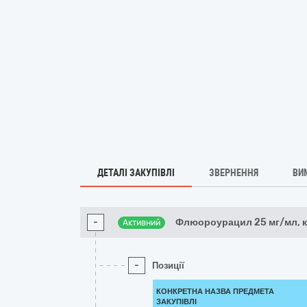
ДЕТАЛІ ЗАКУПІВЛІ
ЗВЕРНЕННЯ
ВИ
-
Флюороурацил 25 мг/мл, 
Активний
-
Позиції
КОНКРЕТНА НАЗВА ПРЕДМЕТА
ЗАКУПІВЛІ