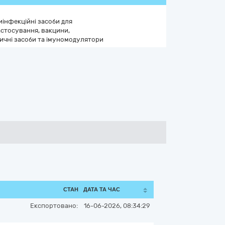
иінфекційні засоби для
стосування, вакцини,
ичні засоби та імуномодулятори
СТАН
ДАТА ТА ЧАС
Експортовано:
16-06-2026, 08:34:29