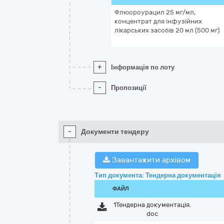
Флюороурацил 25 мг/мл,
концентрат для інфузійних
лікарських засобів 20 мл (500 мг)
+
Інформація по лоту
-
Пропозиції
-
Документи тендеру
Завантажити архівом
Тип документа: Тендерна документація
ФАЙЛ
1Тендерна документація.
doc