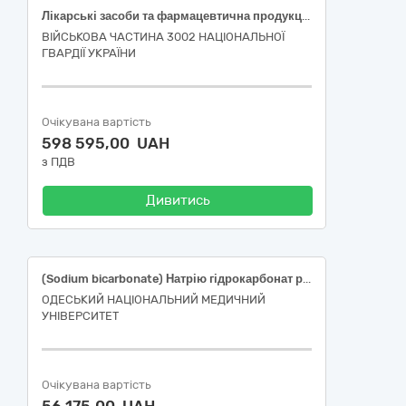
Лікарські засоби та фармацевтична продукція
ВІЙСЬКОВА ЧАСТИНА 3002 НАЦІОНАЛЬНОЇ
ГВАРДІЇ УКРАЇНИ
Очікувана вартість
598 595,00 UAH
з ПДВ
Дивитись
(Sodium bicarbonate) Натрію гідрокарбонат розчин для інфузій 42 мг/мл 200 мл
ОДЕСЬКИЙ НАЦІОНАЛЬНИЙ МЕДИЧНИЙ
УНІВЕРСИТЕТ
Очікувана вартість