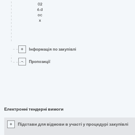
02
6.d
oc
x
+
Інформація по закупівлі
-
Пропозиції
Електронні тендерні вимоги
+
Підстави для відмови в участі у процедурі закупівлі