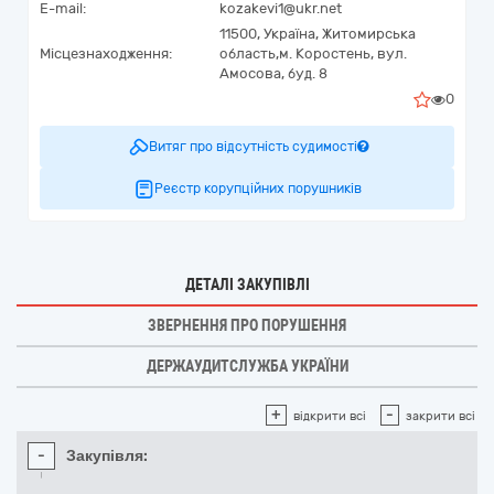
E-mail:
kozakevi1@ukr.net
11500,
Україна
,
Житомирська
Місцезнаходження:
область,
м. Коростень,
вул.
Амосова, буд. 8
0
Витяг про відсутність судимості
Реєстр корупційних порушників
ДЕТАЛІ ЗАКУПІВЛІ
ЗВЕРНЕННЯ ПРО ПОРУШЕННЯ
ДЕРЖАУДИТСЛУЖБА УКРАЇНИ
+
-
відкрити всі
закрити всі
-
Закупівля: