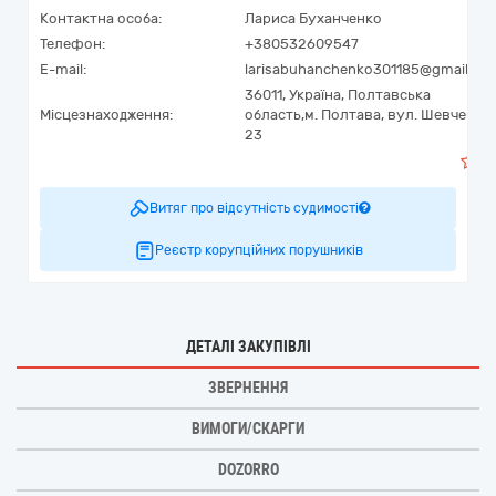
Контактна особа:
Лариса Буханченко
Телефон:
+380532609547
E-mail:
larisabuhanchenko301185@gmail.co
36011,
Україна
,
Полтавська
Місцезнаходження:
область,
м. Полтава,
вул. Шевченка,
23
Витяг про відсутність судимості
Реєстр корупційних порушників
ДЕТАЛІ ЗАКУПІВЛІ
ЗВЕРНЕННЯ
ВИМОГИ/СКАРГИ
DOZORRO