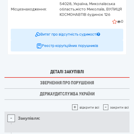
54028,
Україна
,
Миколаївська
Місцезнаходження:
область,
місто Миколаїв,
ВУЛИЦЯ
КОСМОНАВТІВ будинок 126
0
Витяг про відсутність судимості
Реєстр корупційних порушників
ДЕТАЛІ ЗАКУПІВЛІ
ЗВЕРНЕННЯ ПРО ПОРУШЕННЯ
ДЕРЖАУДИТСЛУЖБА УКРАЇНИ
+
-
відкрити всі
закрити всі
-
Закупівля: