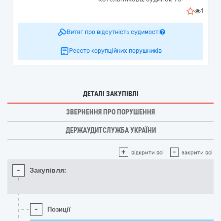
1
Витяг про відсутність судимості
Реєстр корупційних порушників
ДЕТАЛІ ЗАКУПІВЛІ
ЗВЕРНЕННЯ ПРО ПОРУШЕННЯ
ДЕРЖАУДИТСЛУЖБА УКРАЇНИ
+
-
відкрити всі
закрити всі
-
Закупівля:
-
Позиції