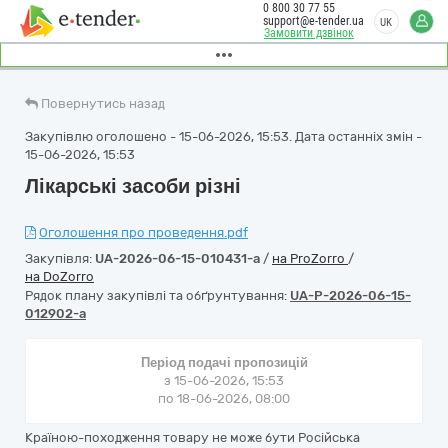
0 800 30 77 55
support@e-tender.ua
UK
Замовити дзвінок
Повернутись назад
Закупівлю оголошено - 15-06-2026, 15:53. Дата останніх змін -
15-06-2026, 15:53
Лікарські засоби різні
Оголошення про проведення.pdf
Закупівля:
UA-2026-06-15-010431-a
/
на ProZorro
/
на DoZorro
Рядок плану закупівлі та обґрунтування:
UA-P-2026-06-15-
012902-a
Період подачі пропозицій
з 15-06-2026, 15:53
по 18-06-2026, 08:00
Країною-походження товару не може бути Російська