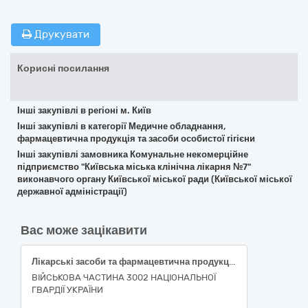
Друкувати
Корисні посилання
Інші закупівлі в регіоні м. Київ
Інші закупівлі в категорії Медичне обладнання,
фармацевтична продукція та засоби особистої гігієни
Інші закупівлі замовника Комунальне некомерційне
підприємство "Київська міська клінічна лікарня №7"
виконавчого органу Київської міської ради (Київської міської
державної адміністрації)
Вас може зацікавити
Лікарські засоби та фармацевтична продукція
ВІЙСЬКОВА ЧАСТИНА 3002 НАЦІОНАЛЬНОЇ
ГВАРДІЇ УКРАЇНИ