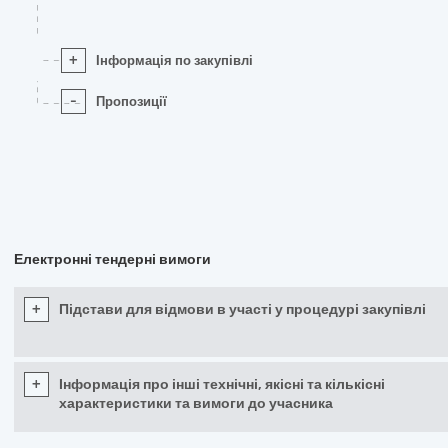
+
Інформація по закупівлі
-
Пропозиції
Електронні тендерні вимоги
+
Підстави для відмови в участі у процедурі закупівлі
+
Інформація про інші технічні, якісні та кількісні
характеристики та вимоги до учасника