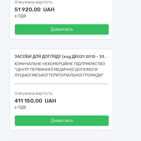
Очікувана вартість
51 920,00 UAH
з ПДВ
Дивитись
ЗАСОБИ ДЛЯ ДОГЛЯДУ (код ДК021:2015 - 33750000-2 Засоби для догляду за малюками)
КОМУНАЛЬНЕ НЕКОМЕРЦІЙНЕ ПІДПРИЄМСТВО
"ЦЕНТР ПЕРВИННОЇ МЕДИЧНОЇ ДОПОМОГИ
ЛУЦЬКОЇ МІСЬКОЇ ТЕРИТОРІАЛЬНОЇ ГРОМАДИ"
Очікувана вартість
411 150,00 UAH
з ПДВ
Дивитись