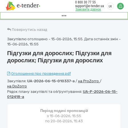
0 800 30 77 55
support@e-tender.ua
UK
Замовити дзвінок
Повернутись назад
Закупівлю оголошено - 15-06-2026, 15:55. Дата останніх змін -
15-06-2026, 15:55
Підгузки для дорослих; Підгузки для
дорослих; Підгузки для дорослих
Оголошення про проведення.pdf
Закупівля:
UA-2026-06-15-010337-a
/
на ProZorro
/
на DoZorro
Рядок плану закупівлі та обґрунтування:
UA-P-2026-06-15-
012418-a
Період подачі пропозицій
з 15-06-2026, 15:55
по 20-06-2026, 15:43