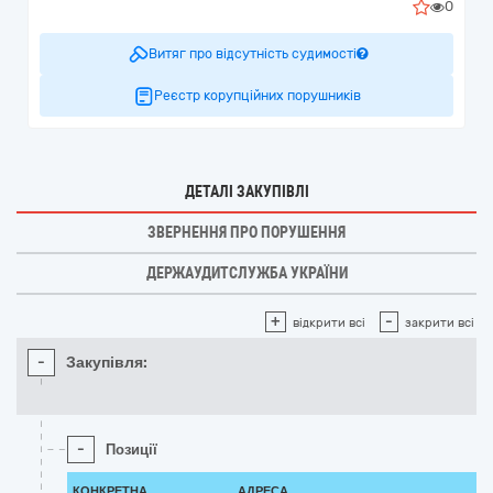
0
Витяг про відсутність судимості
Реєстр корупційних порушників
ДЕТАЛІ ЗАКУПІВЛІ
ЗВЕРНЕННЯ ПРО ПОРУШЕННЯ
ДЕРЖАУДИТСЛУЖБА УКРАЇНИ
+
-
відкрити всі
закрити всі
-
Закупівля:
-
Позиції
КОНКРЕТНА
АДРЕСА