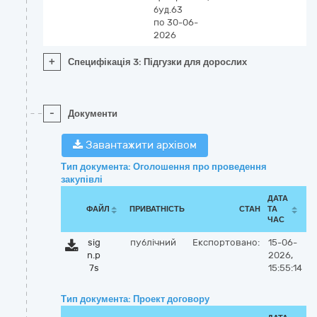
буд.63
по 30-06-
2026
+
Специфікація 3: Підгузки для дорослих
-
Документи
Завантажити архівом
Тип документа: Оголошення про проведення
закупівлі
ДАТА
ФАЙЛ
ПРИВАТНІСТЬ
СТАН
ТА
ЧАС
sig
публічний
Експортовано:
15-06-
n.p
2026,
7s
15:55:14
Тип документа: Проект договору