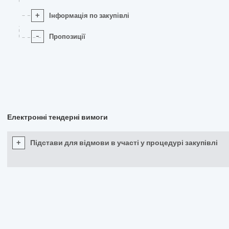
+
Інформація по закупівлі
-
Пропозиції
Електронні тендерні вимоги
+
Підстави для відмови в участі у процедурі закупівлі