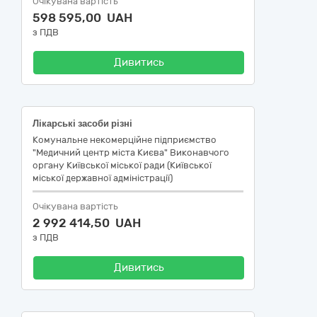
Очікувана вартість
598 595,00 UAH
з ПДВ
Дивитись
Лікарські засоби різні
Комунальне некомерційне підприємство
"Медичний центр міста Києва" Виконавчого
органу Київської міської ради (Київської
міської державної адміністрації)
Очікувана вартість
2 992 414,50 UAH
з ПДВ
Дивитись