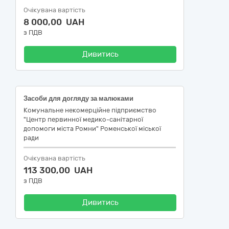
Очікувана вартість
8 000,00 UAH
з ПДВ
Дивитись
Засоби для догляду за малюками
Комунальне некомерційне підприємство
"Центр первинної медико-санітарної
допомоги міста Ромни" Роменської міської
ради
Очікувана вартість
113 300,00 UAH
з ПДВ
Дивитись