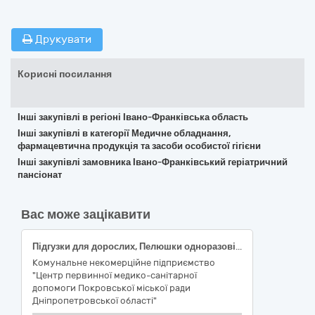
Друкувати
Корисні посилання
Інші закупівлі в регіоні Івано-Франківська область
Інші закупівлі в категорії Медичне обладнання,
фармацевтична продукція та засоби особистої гігієни
Інші закупівлі замовника Івано-Франківський геріатричний
пансіонат
Вас може зацікавити
Підгузки для дорослих, Пелюшки одноразові, Урологічні прокладки, Урологічні прокладки
Комунальне некомерційне підприємство
"Центр первинної медико-санітарної
допомоги Покровської міської ради
Дніпропетровської області"