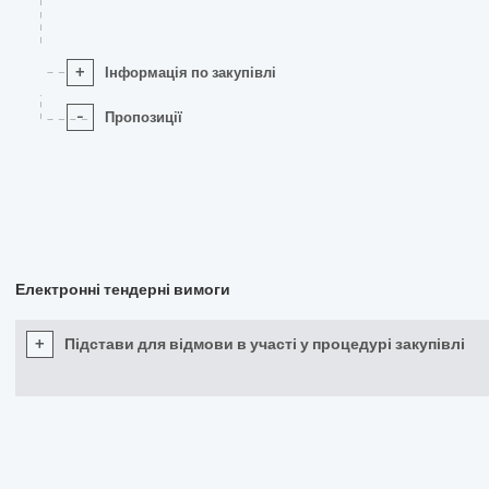
+
Інформація по закупівлі
-
Пропозиції
Електронні тендерні вимоги
+
Підстави для відмови в участі у процедурі закупівлі