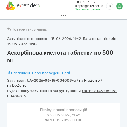
0 800 30 77 55
support@e-tender.ua
UK
Замовити дзвінок
Повернутись назад
Закупівлю оголошено - 15-06-2026, 11:42. Дата останніх змін -
15-06-2026, 11:42
Аскорбінова кислота таблетки по 500
мг
Оголошення про проведення.pdf
Закупівля:
UA-2026-06-15-004008-a
/
на ProZorro
/
на DoZorro
Рядок плану закупівлі та обґрунтування:
UA-P-2026-06-15-
004858-a
Період подачі пропозицій
з 15-06-2026, 11:42
по 18-06-2026, 00:00