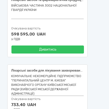
ВІЙСЬКОВА ЧАСТИНА 3002 НАЦІОНАЛЬНОЇ
ГВАРДІЇ УКРАЇНИ
Очікувана вартість
598 595,00 UAH
з ПДВ
Дивитись
Лікарські засоби для лікування захворювань крові, органів кровотворення та захворювань серцево-судинної системи
КОМУНАЛЬНЕ НЕКОМЕРЦІЙНЕ ПІДПРИЄМСТВО
"ПЕРИНАТАЛЬНИЙ ЦЕНТР М. КИЄВА"
ВИКОНАВЧОГО ОРГАНУ КИЇВСЬКОЇ МІСЬКОЇ
РАДИ (КИЇВСЬКОЇ МІСЬКОЇ ДЕРЖАВНОЇ
АДМІНІСТРАЦІЇ)
Очікувана вартість
733,40 UAH