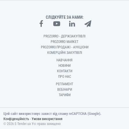
СЛІДКУЙТЕ ЗА НАМИ:
PROZORRO - ДЕРЖЗАКУПІВЛІ
PROZORRO MARKET
PROZORRO.ПРОДАЖІ - АУКЦІОНИ
КОМЕРЦІЙНІ ЗАКУПІВЛІ
НАВЧАННЯ
НОВИНИ
КОНТАКТИ
ПРО НАС
РЕГЛАМЕНТ
ВЕБІНАРИ
ТАРИФИ
Цей сайт використовує захист від спаму reCAPTCHA (Google).
-
Конфіденційність
Умови використання
© 2026 E-Tender.ua Усі права захищено