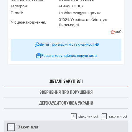
Телефон:
+0442815807
E-mail:
kashkareva@ssu.gov.ua
01021,
Україна
,
м. Київ,
вул.
Місцезнаходження:
Липська, 11
0
Витяг про відсутність судимості
Реєстр корупційних порушників
ДЕТАЛІ ЗАКУПІВЛІ
ЗВЕРНЕННЯ ПРО ПОРУШЕННЯ
ДЕРЖАУДИТСЛУЖБА УКРАЇНИ
+
-
відкрити всі
закрити всі
-
Закупівля: