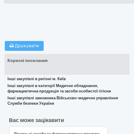
Друкувати
Корисні посилання
Інші закупівлі в регіоні м. Київ
Інші закупівлі в категорії Медичне обладнання,
фармацевтична продукція та засоби особистої гігієни
Інші закупівлі замовника Військово-медичне управління
Служби безпеки України
Вас може зацікавити
Лікарські засоби та фармацевтична продукція