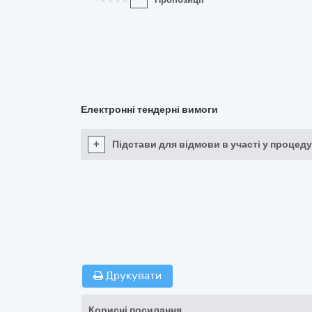
Електронні тендерні вимоги
+
Підстави для відмови в участі у процеду
Друкувати
Корисні посилання