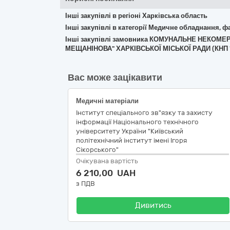
Інші закупівлі в регіоні Харківська область
Інші закупівлі в категорії Медичне обладнання, ф
Інші закупівлі замовника КОМУНАЛЬНЕ НЕКОМЕ
МЕЩАНІНОВА" ХАРКІВСЬКОЇ МІСЬКОЇ РАДИ (КНП
Вас може зацікавити
Медичні матеріали
Інститут спеціального зв"язку та захисту
інформації Національного технічного
університету України "Київський
політехнічний інститут імені Ігоря
Сікорського"
Очікувана вартість
6 210,00 UAH
з ПДВ
Дивитись