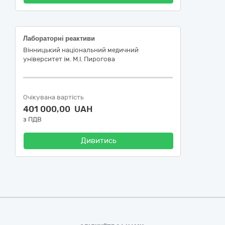
Лабораторні реактиви
Вінницький національний медичний
університет ім. М.І. Пирогова
Очікувана вартість
401 000,00 UAH
з ПДВ
Дивитись