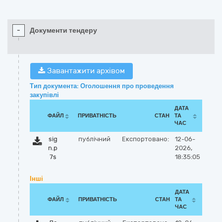
-
Документи тендеру
Завантажити архівом
Тип документа: Оголошення про проведення
закупівлі
ДАТА
ФАЙЛ
ПРИВАТНІСТЬ
СТАН
ТА
ЧАС
sig
публічний
Експортовано:
12-06-
n.p
2026,
7s
18:35:05
Інші
ДАТА
ФАЙЛ
ПРИВАТНІСТЬ
СТАН
ТА
ЧАС