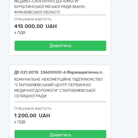
МЕДИКО-САНІТАРНОЇ ДОПОМОГИ"
БУРШТИНСЬКОЇ МІСЬКОЇ РАДИ ІВАНО-
ФРАНКІВСЬКОЇ ОБЛАСТІ
Очікувана вартість
415 000,00 UAH
з ПДВ
Дивитись
ДК 021:2015: 33600000-6 Фармацевтична продукція
КОМУНАЛЬНЕ НЕКОМЕРЦІЙНЕ ПІДПРИЄМСТВО
"СТАРОВИЖІВСЬКИЙ ЦЕНТР ПЕРВИННОЇ
МЕДИЧНОЇ ДОПОМОГИ" СТАРОВИЖІВСЬКОЇ
СЕЛИЩНОЇ РАДИ
Очікувана вартість
1 200,00 UAH
з ПДВ
Дивитись