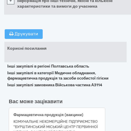
+
Інформація про інші технічні, якісні та кількісні
характеристики та вимоги до учасника
Друкувати
Корисні посилання
Інші закупівлі в регіоні Полтавська область
Інші закупівлі в категорії Медичне обладнання,
фармацевтична продукція та засоби особистої гігієни
Інші закупівлі замовника Військова частина А3114
Вас може зацікавити
Фармацевтична продукція (вакцини)
КОМУНАЛЬНЕ НЕКОМЕРЦІЙНЕ ПІДПРИЄМСТВО
"БУРШТИНСЬКИЙ МІСЬКИЙ ЦЕНТР ПЕРВИННОЇ