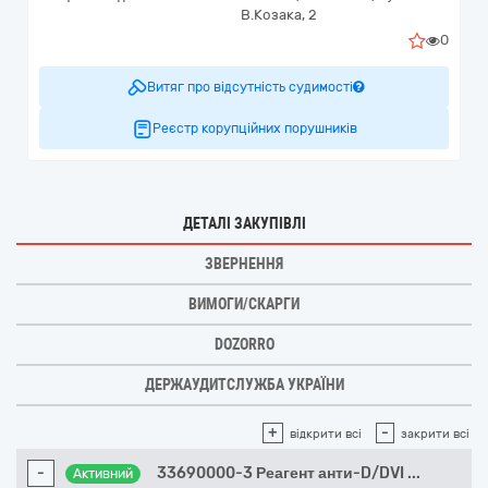
В.Козака, 2
0
Витяг про відсутність судимості
Реєстр корупційних порушників
ДЕТАЛІ ЗАКУПІВЛІ
ЗВЕРНЕННЯ
ВИМОГИ/СКАРГИ
DOZORRO
ДЕРЖАУДИТСЛУЖБА УКРАЇНИ
+
-
відкрити всі
закрити всі
-
33690000-3 Реагент анти-D/DVI
...
Активний