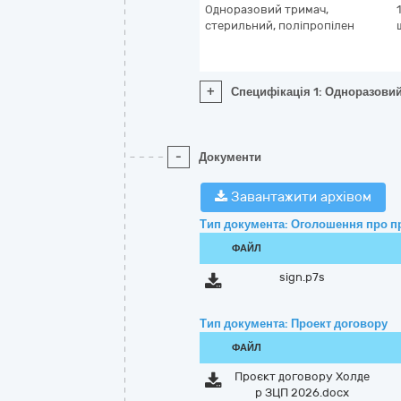
Одноразовий тримач,
стерильний, поліпропілен
+
Специфікація 1: Одноразовий
-
Документи
Завантажити архівом
Тип документа: Оголошення про п
ФАЙЛ
sign.p7s
Тип документа: Проект договору
ФАЙЛ
Проєкт договору Холде
р ЗЦП 2026.docx