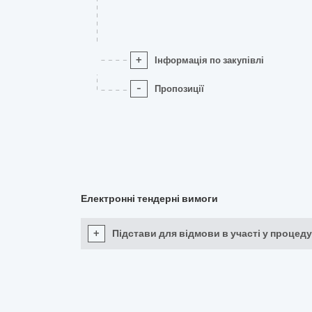
+
Інформація по закупівлі
-
Пропозиції
Електронні тендерні вимоги
+
Підстави для відмови в участі у процеду