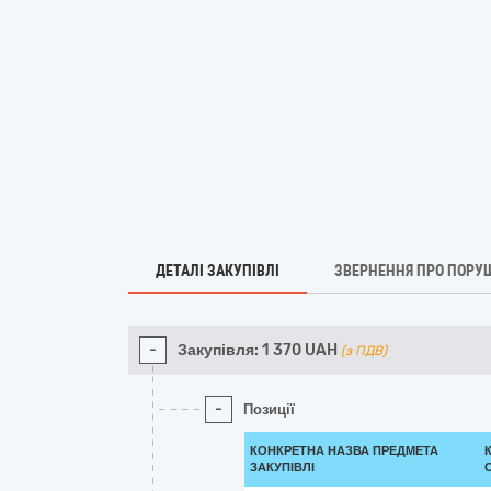
ДЕТАЛІ ЗАКУПІВЛІ
ЗВЕРНЕННЯ ПРО ПОРУ
-
Закупівля:
1 370
UAH
(з ПДВ)
-
Позиції
КОНКРЕТНА НАЗВА ПРЕДМЕТА
ЗАКУПІВЛІ