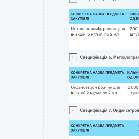
КОНКРЕТНА НАЗВА ПРЕДМЕТА
КІЛЬ
ЗАКУПІВЛІ
ОД.В
Метоклопрамід, розчин для
300
ін'єкцій, 5 мг/мл, по 2 мл
шту
+
Специфікація 6: Метоклопрамі
КОНКРЕТНА НАЗВА ПРЕДМЕТА
КІЛЬКІ
ЗАКУПІВЛІ
ОД.ВИ
Ондансетрон розчин для
2 000
ін'єкцій 2 мг/мл по 2 мл
штук
+
Специфікація 7: Ондансетрон 
КОНКРЕТНА НАЗВА ПРЕДМЕТА
ЗАКУПІВЛІ