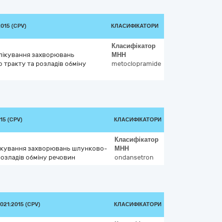
015 (CPV)
КЛАСИФІКАТОРИ
Класифікатор
я лікування захворювань
МНН
тракту та розладів обміну
metoclopramide
15 (CPV)
КЛАСИФІКАТОРИ
Класифікатор
 лікування захворювань шлунково-
МНН
розладів обміну речовин
ondansetron
21:2015 (CPV)
КЛАСИФІКАТОРИ