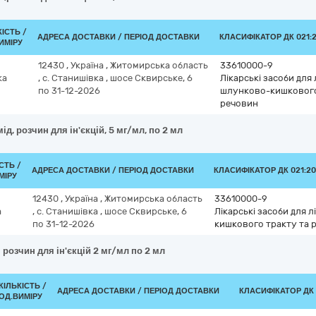
КІСТЬ /
АДРЕСА ДОСТАВКИ / ПЕРІОД ДОСТАВКИ
КЛАСИФІКАТОР ДК 021:2
ИМІРУ
12430
,
Україна
,
Житомирська область
33610000-9
ка
,
с. Станишівка
,
шосе Сквирське, 6
Лікарські засоби дл
по 31-12-2026
шлунково-кишкового 
речовин
д, розчин для ін'єкцій, 5 мг/мл, по 2 мл
СТЬ /
АДРЕСА ДОСТАВКИ / ПЕРІОД ДОСТАВКИ
КЛАСИФІКАТОР ДК 021:20
МІРУ
12430
,
Україна
,
Житомирська область
33610000-9
а
,
с. Станишівка
,
шосе Сквирське, 6
Лікарські засоби для
по 31-12-2026
кишкового тракту та 
розчин для ін'єкцій 2 мг/мл по 2 мл
КІЛЬКІСТЬ /
АДРЕСА ДОСТАВКИ / ПЕРІОД ДОСТАВКИ
КЛАСИФІКАТОР ДК 0
ОД.ВИМІРУ