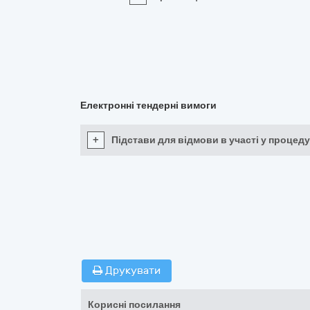
Електронні тендерні вимоги
+
Підстави для відмови в участі у процеду
Друкувати
Корисні посилання