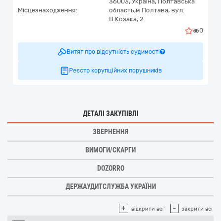
36003,
Україна
,
Полтавська
Місцезнаходження:
область,
м Полтава,
вул.
В.Козака, 2
0
Витяг про відсутність судимості
Реєстр корупційних порушників
ДЕТАЛІ ЗАКУПІВЛІ
ЗВЕРНЕННЯ
ВИМОГИ/СКАРГИ
DOZORRO
ДЕРЖАУДИТСЛУЖБА УКРАЇНИ
+
-
відкрити всі
закрити всі