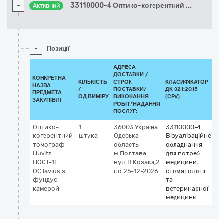
-
33110000-4 Оптико-когерентний
...
Активний
-
Позиції
АДРЕСА
ДОСТАВКИ /
КОНКРЕТНА
КІЛЬКІСТЬ
СТРОК
КЛАСИФІКАТОР
НАЗВА
/
ПОСТАВКИ/
ДК 021:2015
ПРЕДМЕТА
ОД.ВИМІРУ
ВИКОНАННЯ
(CPV)
ЗАКУПІВЛІ
РОБІТ/НАДАННЯ
ПОСЛУГ:
Оптико-
1
36003
Україна
33110000-4
когерентний
штука
Одеська
Візуалізаційне
томограф
область
обладнання
Huvitz
м.Полтава
для потреб
НОСТ-1F
вул.В.Козака,2
медицини,
OCTavius з
по 25-12-2026
стоматології
фундус-
та
камерой
ветеринарної
медицини