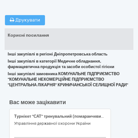
Друкувати
Корисні посилання
Інші закупівлі в регіоні Дніпропетровська область
Інші закупівлі в категорії Медичне обладнання,
фармацевтична продукція та засоби особистої гігієни
Інші закупівлі замовника КОМУНАЛЬНЕ ПІДПРИЄМСТВО
"КОМУНАЛЬНЕ НЕКОМЕРЦІЙНЕ ПІДПРИЄМСТВО
"ЦЕНТРАЛЬНА ЛІКАРНЯ" КРИНИЧАНСЬКОЇ СЕЛИЩНОЇ РАДИ"
Вас може зацікавити
Турнікет "САТ" тренувальний (помаранчевий або блакитний); Рукавички оглядові нітрилові нестерильні
Управління державної охорони України