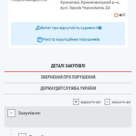
Кринички, Криничанський р-н,
вул. Героїв Чорнобиля, 22
0
Витяг про відсутність судимості
Реєстр корупційних порушників
ДЕТАЛІ ЗАКУПІВЛІ
ЗВЕРНЕННЯ ПРО ПОРУШЕННЯ
ДЕРЖАУДИТСЛУЖБА УКРАЇНИ
+
-
відкрити всі
закрити всі
-
Закупівля: