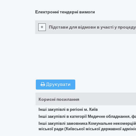
Електронні тендерні вимоги
+
Підстави для відмови в участі у процеду
Друкувати
Корисні посилання
Інші закупівлі в регіоні м. Київ
Інші закупівлі в категорії Медичне обладнання, ф
Інші закупівлі замовника Комунальне некомерцій
міської ради (Київської міської державної адмініс