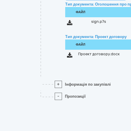
Тип документа: Оголошення про п
ФАЙЛ
sign.p7s
Тип документа: Проект договору
ФАЙЛ
Проект договору.docx
+
Інформація по закупівлі
-
Пропозиції