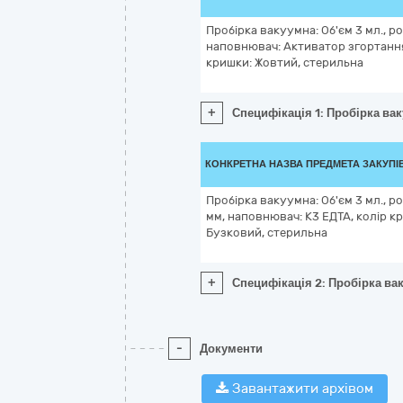
Пробірка вакуумна: Об'єм 3 мл., ро
наповнювач: Активатор згортання 
кришки: Жовтий, стерильна
+
Специфікація 1: Пробірка вак
КОНКРЕТНА НАЗВА ПРЕДМЕТА ЗАКУПІ
Пробірка вакуумна: Об'єм 3 мл., ро
мм, наповнювач: К3 ЕДТА, колір к
Бузковий, стерильна
+
Специфікація 2: Пробірка вак
-
Документи
Завантажити архівом