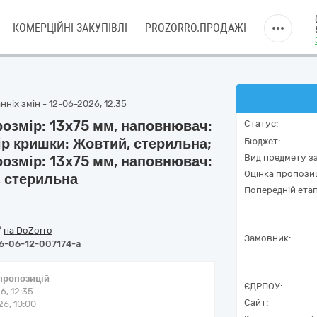
КОМЕРЦІЙНІ ЗАКУПІВЛІ
PROZORRO.ПРОДАЖІ
ніх змін - 12-06-2026, 12:35
 розмір: 13х75 мм, наповнювач:
Статус:
ір кришки: Жовтий, стерильна;
Бюджет:
Вид предмету за
 розмір: 13х75 мм, наповнювач:
Оцінка пропозиц
, стерильна
Попередній етап
/
на DoZorro
Замовник:
6-06-12-007174-a
 пропозицій
ЄДРПОУ:
6, 12:35
Сайт:
6, 10:00