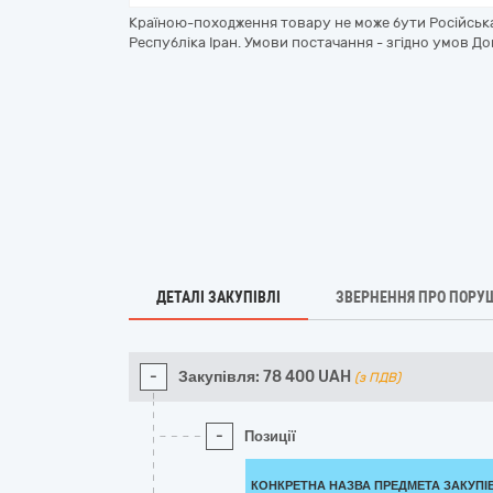
Країною-походження товару не може бути Російська
Республіка Іран. Умови постачання - згідно умов До
ДЕТАЛІ ЗАКУПІВЛІ
ЗВЕРНЕННЯ ПРО ПОРУ
-
Закупівля:
78 400
UAH
(з ПДВ)
-
Позиції
КОНКРЕТНА НАЗВА ПРЕДМЕТА ЗАКУПІ