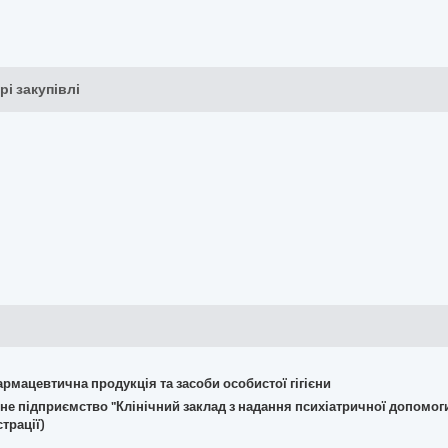
рі закупівлі
армацевтична продукція та засоби особистої гігієни
не підприємство "Клінічний заклад з надання психіатричної допомог
трації)