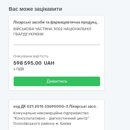
Вас може зацікавити
Лікарські засоби та фармацевтична продукція
ВІЙСЬКОВА ЧАСТИНА 3002 НАЦІОНАЛЬНОЇ
ГВАРДІЇ УКРАЇНИ
Очікувана вартість
598 595,00 UAH
з ПДВ
Дивитись
код ДК 021:2015 33690000-3 Лікарські засоби різні (реактиви для клініко-діагностичної лабораторії)
Комунальне некомерційне підприємство
"Консультативно - діагностичний центр"
Голосіївського району м. Києва