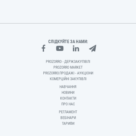
СЛІДКУЙТЕ ЗА НАМИ:
PROZORRO - ДЕРЖЗАКУПІВЛІ
PROZORRO MARKET
PROZORRO.ПРОДАЖІ - АУКЦІОНИ
КОМЕРЦІЙНІ ЗАКУПІВЛІ
НАВЧАННЯ
НОВИНИ
КОНТАКТИ
ПРО НАС
РЕГЛАМЕНТ
ВЕБІНАРИ
ТАРИФИ